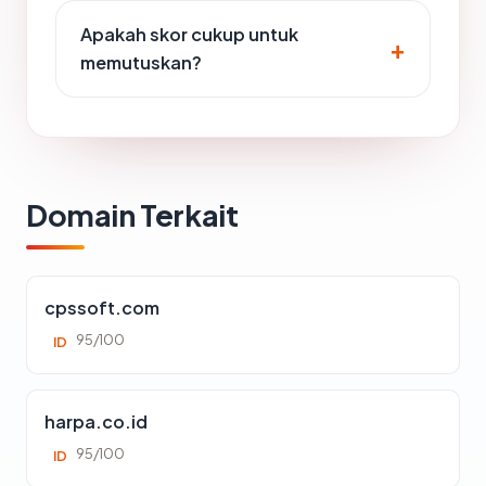
Apakah skor cukup untuk
memutuskan?
Domain Terkait
cpssoft.com
95/100
ID
harpa.co.id
95/100
ID