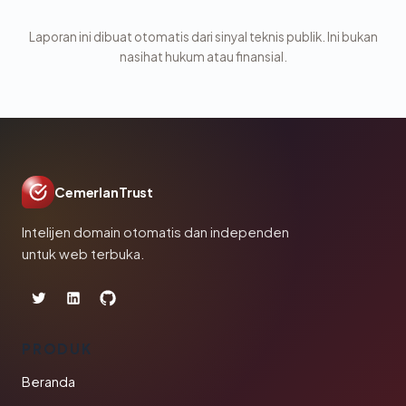
Laporan ini dibuat otomatis dari sinyal teknis publik. Ini bukan
nasihat hukum atau finansial.
CemerlanTrust
Intelijen domain otomatis dan independen
untuk web terbuka.
PRODUK
Beranda