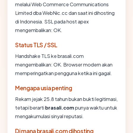
melalui Web Commerce Communications
Limited dba WebNic.cc dan saat ini dihosting
di Indonesia. SSL pada host apex
mengembalikan: OK.
Status TLS / SSL
Handshake TLS ke brasali.com
mengembalikan: OK. Browser modern akan
memperingatkan pengguna ketika ini gagal.
Mengapa usia penting
Rekam jejak 25.8 tahun bukan bukti legitimasi,
tetapi berarti
brasali.com
punya waktu untuk
mengakumulasi sinyal reputasi.
Di mana brasali.com dihosting