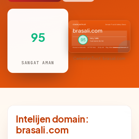
95
CemerlanTrust · brasali.com
SANGAT AMAN
Intelijen domain:
brasali.com