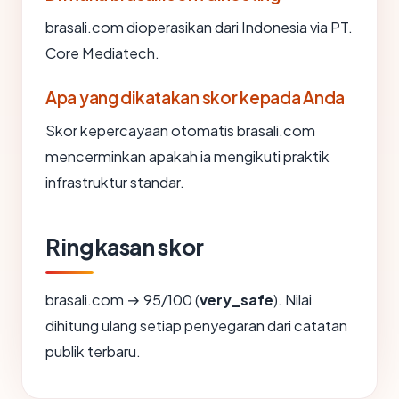
brasali.com dioperasikan dari Indonesia via PT.
Core Mediatech.
Apa yang dikatakan skor kepada Anda
Skor kepercayaan otomatis brasali.com
mencerminkan apakah ia mengikuti praktik
infrastruktur standar.
Ringkasan skor
brasali.com → 95/100 (
very_safe
). Nilai
dihitung ulang setiap penyegaran dari catatan
publik terbaru.