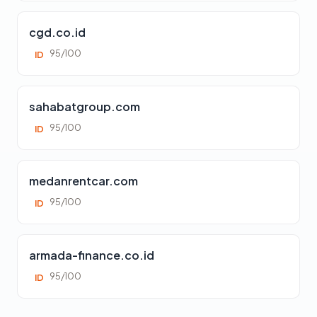
cgd.co.id
95/100
ID
sahabatgroup.com
95/100
ID
medanrentcar.com
95/100
ID
armada-finance.co.id
95/100
ID