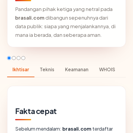
Pandangan pihak ketiga yang netral pada
brasali.com
dibangun sepenuhnya dari
data publik: siapa yang menjalankannya, di
mana ia berada, dan seberapa aman.
Ikhtisar
Teknis
Keamanan
WHOIS
Fakta cepat
Sebelum mendalam:
brasali.com
terdaftar