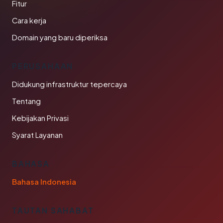
Fitur
Cara kerja
Domain yang baru diperiksa
PERUSAHAAN
Didukung infrastruktur tepercaya
Tentang
Kebijakan Privasi
Syarat Layanan
BAHASA
Bahasa Indonesia
TAUTAN SAHABAT