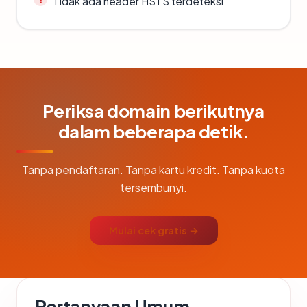
Tidak ada header HSTS terdeteksi
Periksa domain berikutnya
dalam beberapa detik.
Tanpa pendaftaran. Tanpa kartu kredit. Tanpa kuota
tersembunyi.
Mulai cek gratis →
Pertanyaan Umum