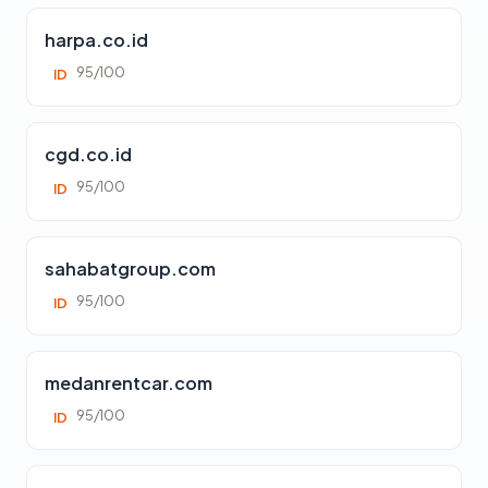
harpa.co.id
95/100
ID
cgd.co.id
95/100
ID
sahabatgroup.com
95/100
ID
medanrentcar.com
95/100
ID