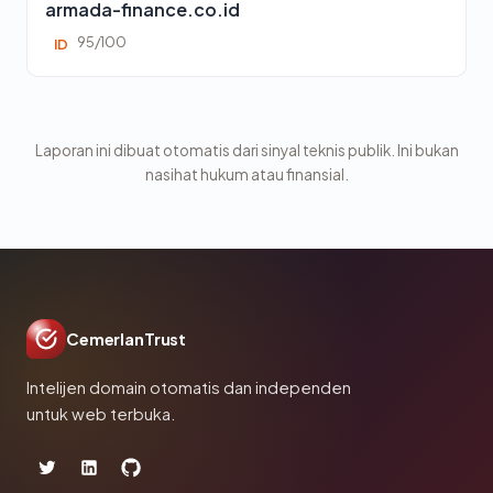
armada-finance.co.id
95/100
ID
Laporan ini dibuat otomatis dari sinyal teknis publik. Ini bukan
nasihat hukum atau finansial.
CemerlanTrust
Intelijen domain otomatis dan independen
untuk web terbuka.