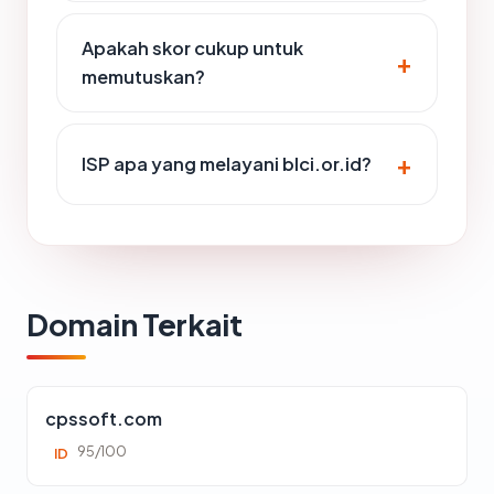
Apakah skor cukup untuk
memutuskan?
ISP apa yang melayani blci.or.id?
Domain Terkait
cpssoft.com
95/100
ID