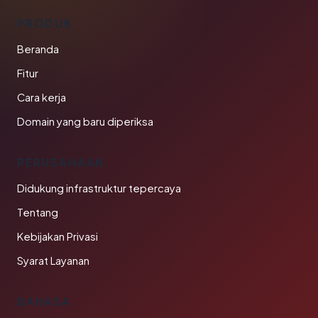
PRODUK
Beranda
Fitur
Cara kerja
Domain yang baru diperiksa
PERUSAHAAN
Didukung infrastruktur tepercaya
Tentang
Kebijakan Privasi
Syarat Layanan
BAHASA