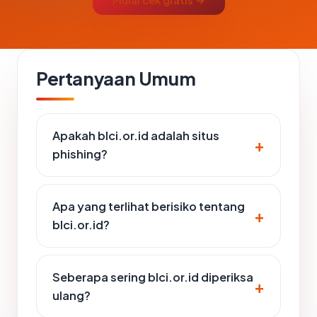
Mulai cek gratis →
Pertanyaan Umum
Apakah blci.or.id adalah situs
phishing?
Apa yang terlihat berisiko tentang
blci.or.id?
Seberapa sering blci.or.id diperiksa
ulang?