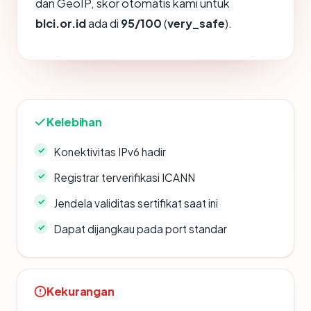
dan GeoIP, skor otomatis kami untuk
blci.or.id
ada di
95/100
(
very_safe
).
Kelebihan
Konektivitas IPv6 hadir
Registrar terverifikasi ICANN
Jendela validitas sertifikat saat ini
Dapat dijangkau pada port standar
Kekurangan