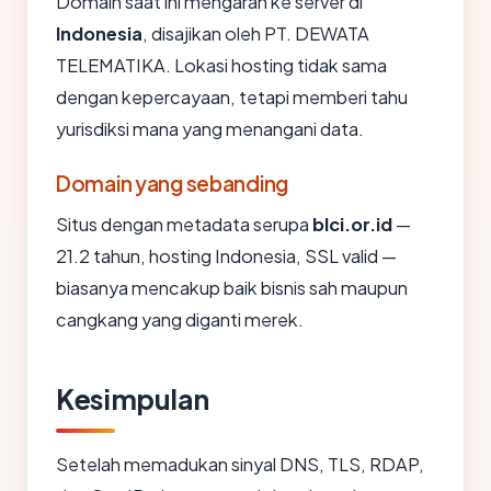
Domain saat ini mengarah ke server di
Indonesia
, disajikan oleh PT. DEWATA
TELEMATIKA. Lokasi hosting tidak sama
dengan kepercayaan, tetapi memberi tahu
yurisdiksi mana yang menangani data.
Domain yang sebanding
Situs dengan metadata serupa
blci.or.id
—
21.2 tahun, hosting Indonesia, SSL valid —
biasanya mencakup baik bisnis sah maupun
cangkang yang diganti merek.
Kesimpulan
Setelah memadukan sinyal DNS, TLS, RDAP,