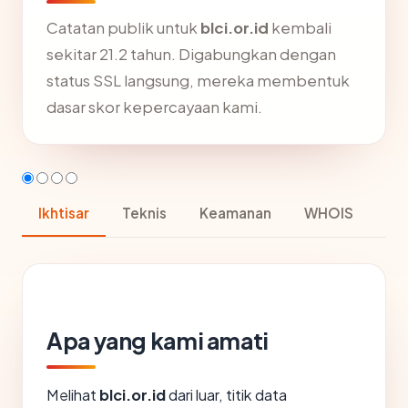
Catatan publik untuk
blci.or.id
kembali
sekitar 21.2 tahun. Digabungkan dengan
status SSL langsung, mereka membentuk
dasar skor kepercayaan kami.
Ikhtisar
Teknis
Keamanan
WHOIS
Apa yang kami amati
Melihat
blci.or.id
dari luar, titik data