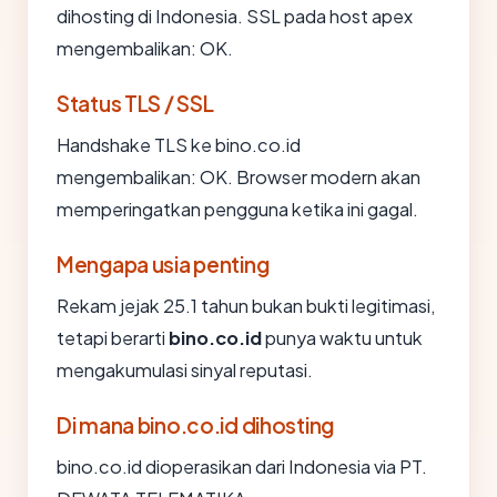
dihosting di Indonesia. SSL pada host apex
mengembalikan: OK.
Status TLS / SSL
Handshake TLS ke bino.co.id
mengembalikan: OK. Browser modern akan
memperingatkan pengguna ketika ini gagal.
Mengapa usia penting
Rekam jejak 25.1 tahun bukan bukti legitimasi,
tetapi berarti
bino.co.id
punya waktu untuk
mengakumulasi sinyal reputasi.
Di mana bino.co.id dihosting
bino.co.id dioperasikan dari Indonesia via PT.