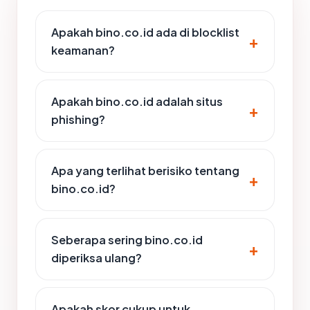
Apakah bino.co.id ada di blocklist
keamanan?
Apakah bino.co.id adalah situs
phishing?
Apa yang terlihat berisiko tentang
bino.co.id?
Seberapa sering bino.co.id
diperiksa ulang?
Apakah skor cukup untuk