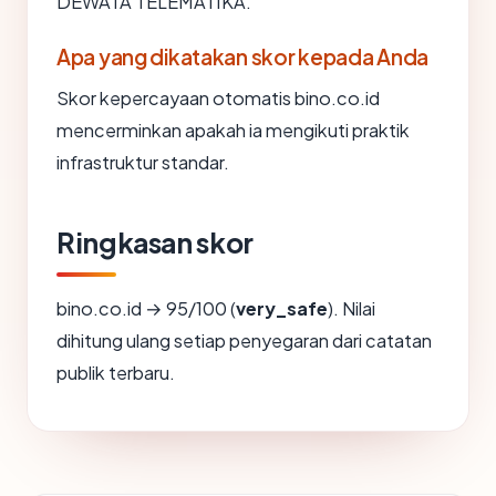
DEWATA TELEMATIKA.
Apa yang dikatakan skor kepada Anda
Skor kepercayaan otomatis bino.co.id
mencerminkan apakah ia mengikuti praktik
infrastruktur standar.
Ringkasan skor
bino.co.id → 95/100 (
very_safe
). Nilai
dihitung ulang setiap penyegaran dari catatan
publik terbaru.