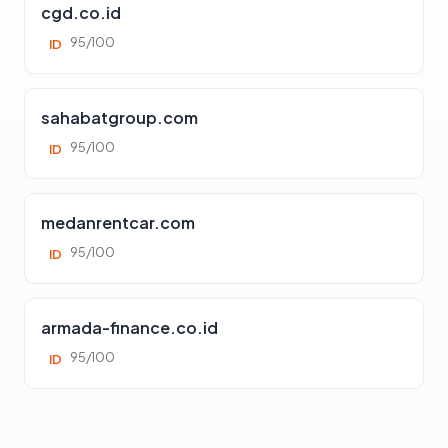
cgd.co.id
95/100
ID
sahabatgroup.com
95/100
ID
medanrentcar.com
95/100
ID
armada-finance.co.id
95/100
ID