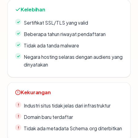
Kelebihan
Sertifikat SSL/TLS yang valid
Beberapa tahun riwayat pendaftaran
Tidak ada tanda malware
Negara hosting selaras dengan audiens yang
dinyatakan
Kekurangan
Industri situs tidak jelas dari infrastruktur
Domain baru terdaftar
Tidak ada metadata Schema.org diterbitkan