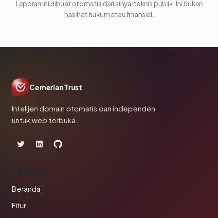
Laporan ini dibuat otomatis dari sinyal teknis publik. Ini bukan
nasihat hukum atau finansial.
CemerlanTrust
Intelijen domain otomatis dan independen
untuk web terbuka.
PRODUK
Beranda
Fitur