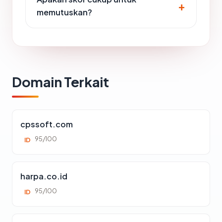
memutuskan?
Domain Terkait
cpssoft.com
95/100
ID
harpa.co.id
95/100
ID