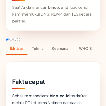
Saat Anda mencari
bino.co.id
, backend
kami memukul DNS, RDAP, dan TLS secara
paralel.
Ikhtisar
Teknis
Keamanan
WHOIS
Fakta cepat
Sebelum mendalam:
bino.co.id
terdaftar
melalui PT Jetcoms Netindo dan saat ini