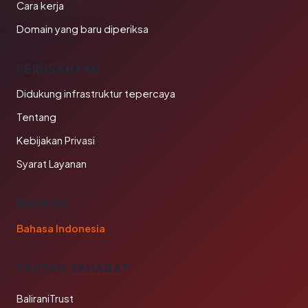
Cara kerja
Domain yang baru diperiksa
PERUSAHAAN
Didukung infrastruktur tepercaya
Tentang
Kebijakan Privasi
Syarat Layanan
BAHASA
Bahasa Indonesia
TAUTAN SAHABAT
BaliraniTrust