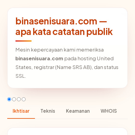
binasenisuara.com —
apa kata catatan publik
Mesin kepercayaan kami memeriksa
binasenisuara.com
pada hosting United
States, registrar (Name SRS AB), dan status
SSL.
Ikhtisar
Teknis
Keamanan
WHOIS