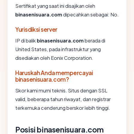
Sertifikat yang saat ini disajikan oleh
binasenisuara.com
dipecahkan sebagai: No.
Yurisdiksi server
IP di balik
binasenisuara.com
berada di
United States, pada infrastruktur yang
disediakan oleh Eonix Corporation.
Haruskah Anda mempercayai
binasenisuara.com?
Skor kami murni teknis. Situs dengan SSL
valid, beberapa tahun riwayat, dan registrar
terkemuka cenderung berskor lebih tinggi.
Posisi binasenisuara.com