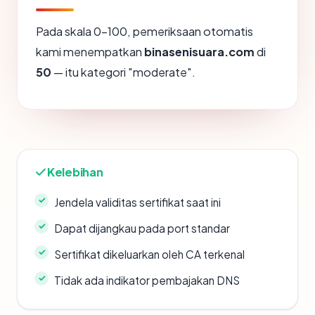
Pada skala 0-100, pemeriksaan otomatis
kami menempatkan
binasenisuara.com
di
50
— itu kategori "moderate".
Kelebihan
Jendela validitas sertifikat saat ini
Dapat dijangkau pada port standar
Sertifikat dikeluarkan oleh CA terkenal
Tidak ada indikator pembajakan DNS