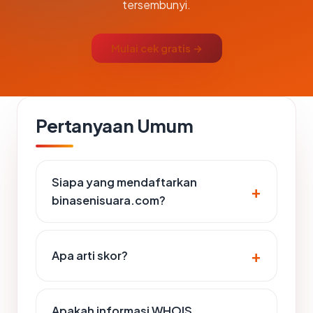
tersembunyi.
Mulai cek gratis →
Pertanyaan Umum
Siapa yang mendaftarkan
binasenisuara.com?
Apa arti skor?
Apakah informasi WHOIS