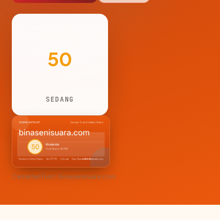
50
SEDANG
CemerlanTrust · binasenisuara.com