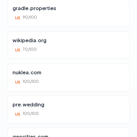
gradle.properties
90/100
US
wikipedia.org
70/100
US
nuklea.com
100/100
US
pre.wedding
100/100
US
geocities.com