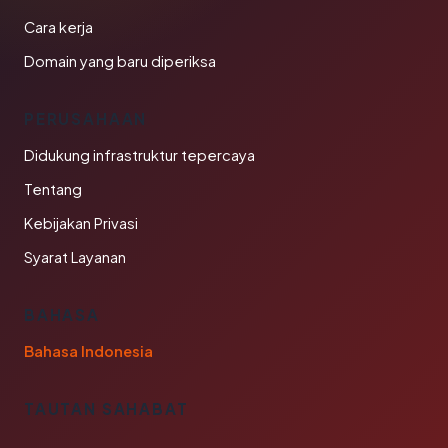
Cara kerja
Domain yang baru diperiksa
PERUSAHAAN
Didukung infrastruktur tepercaya
Tentang
Kebijakan Privasi
Syarat Layanan
BAHASA
Bahasa Indonesia
TAUTAN SAHABAT