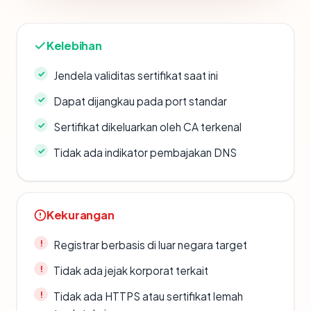
Kelebihan
Jendela validitas sertifikat saat ini
Dapat dijangkau pada port standar
Sertifikat dikeluarkan oleh CA terkenal
Tidak ada indikator pembajakan DNS
Kekurangan
Registrar berbasis di luar negara target
Tidak ada jejak korporat terkait
Tidak ada HTTPS atau sertifikat lemah