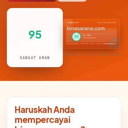
95
CemerlanTrust · binasarana.com
SANGAT AMAN
Haruskah Anda
mempercayai