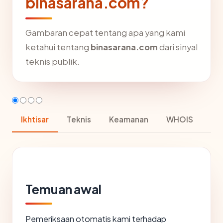
binasarana.com?
Gambaran cepat tentang apa yang kami
ketahui tentang
binasarana.com
dari sinyal
teknis publik.
Ikhtisar
Teknis
Keamanan
WHOIS
Temuan awal
Pemeriksaan otomatis kami terhadap