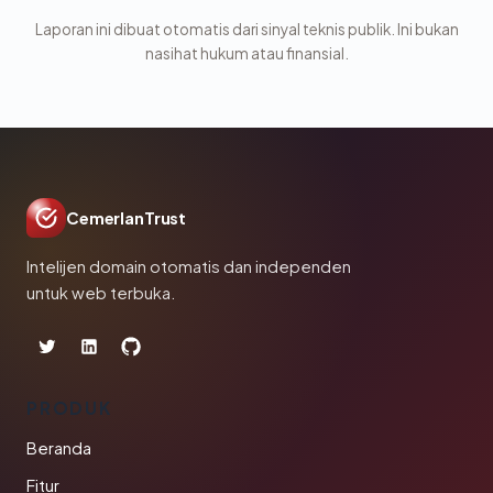
Laporan ini dibuat otomatis dari sinyal teknis publik. Ini bukan
nasihat hukum atau finansial.
CemerlanTrust
Intelijen domain otomatis dan independen
untuk web terbuka.
PRODUK
Beranda
Fitur