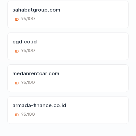
sahabatgroup.com
95/100
ID
cgd.co.id
95/100
ID
medanrentcar.com
95/100
ID
armada-finance.co.id
95/100
ID