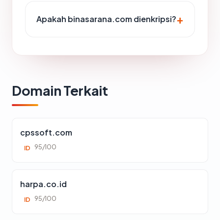
Apakah binasarana.com dienkripsi?
Domain Terkait
cpssoft.com
95/100
ID
harpa.co.id
95/100
ID