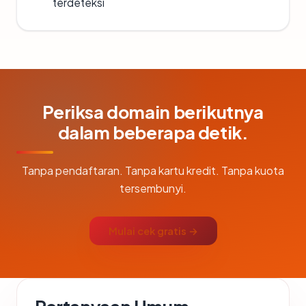
terdeteksi
Periksa domain berikutnya
dalam beberapa detik.
Tanpa pendaftaran. Tanpa kartu kredit. Tanpa kuota
tersembunyi.
Mulai cek gratis →