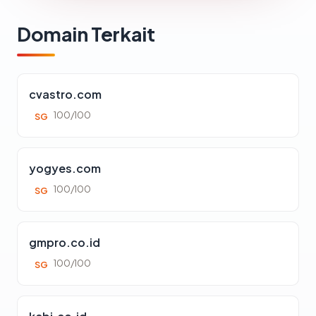
Domain Terkait
cvastro.com
100/100
SG
yogyes.com
100/100
SG
gmpro.co.id
100/100
SG