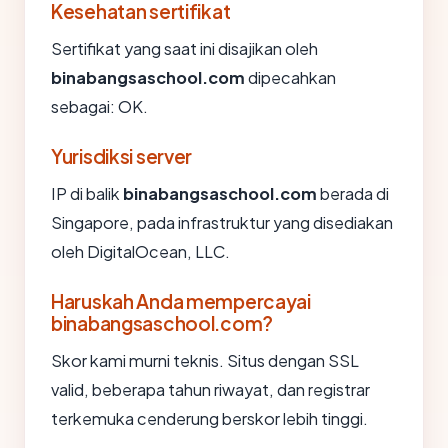
Kesehatan sertifikat
Sertifikat yang saat ini disajikan oleh
binabangsaschool.com
dipecahkan
sebagai: OK.
Yurisdiksi server
IP di balik
binabangsaschool.com
berada di
Singapore, pada infrastruktur yang disediakan
oleh DigitalOcean, LLC.
Haruskah Anda mempercayai
binabangsaschool.com?
Skor kami murni teknis. Situs dengan SSL
valid, beberapa tahun riwayat, dan registrar
terkemuka cenderung berskor lebih tinggi.