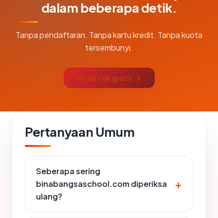
dalam beberapa detik.
Tanpa pendaftaran. Tanpa kartu kredit. Tanpa kuota
tersembunyi.
Mulai cek gratis →
Pertanyaan Umum
Seberapa sering
binabangsaschool.com diperiksa
ulang?