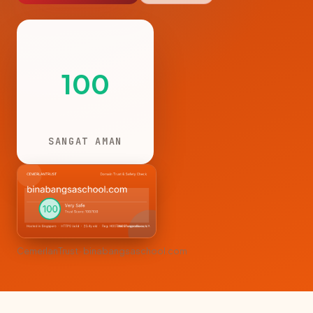
100
SANGAT AMAN
CemerlanTrust · binabangsaschool.com