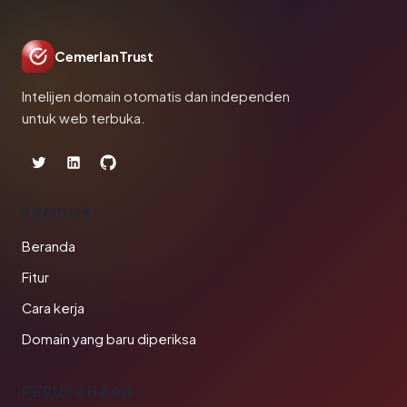
CemerlanTrust
Intelijen domain otomatis dan independen
untuk web terbuka.
PRODUK
Beranda
Fitur
Cara kerja
Domain yang baru diperiksa
PERUSAHAAN