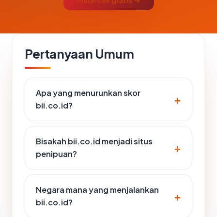
Mulai cek gratis →
Pertanyaan Umum
Apa yang menurunkan skor
bii.co.id?
Bisakah bii.co.id menjadi situs
penipuan?
Negara mana yang menjalankan
bii.co.id?