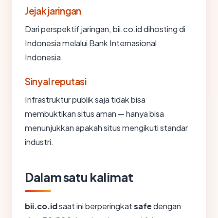
Jejak jaringan
Dari perspektif jaringan, bii.co.id dihosting di
Indonesia melalui Bank Internasional
Indonesia.
Sinyal reputasi
Infrastruktur publik saja tidak bisa
membuktikan situs aman — hanya bisa
menunjukkan apakah situs mengikuti standar
industri.
Dalam satu kalimat
bii.co.id
saat ini berperingkat
safe
dengan