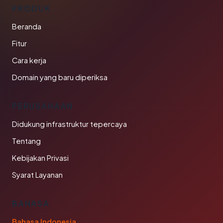
PRODUK
Beranda
Fitur
Cara kerja
Domain yang baru diperiksa
PERUSAHAAN
Didukung infrastruktur tepercaya
Tentang
Kebijakan Privasi
Syarat Layanan
BAHASA
Bahasa Indonesia