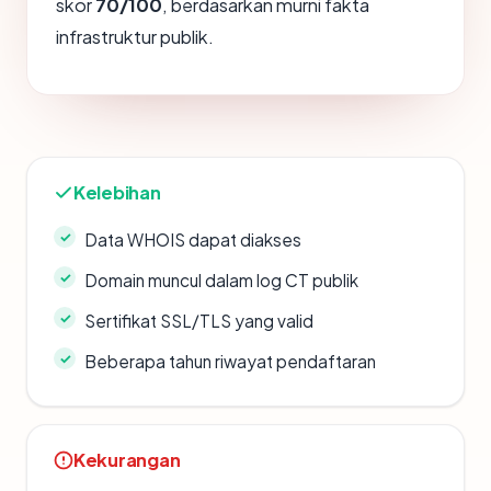
skor
70/100
, berdasarkan murni fakta
infrastruktur publik.
Kelebihan
Data WHOIS dapat diakses
Domain muncul dalam log CT publik
Sertifikat SSL/TLS yang valid
Beberapa tahun riwayat pendaftaran
Kekurangan