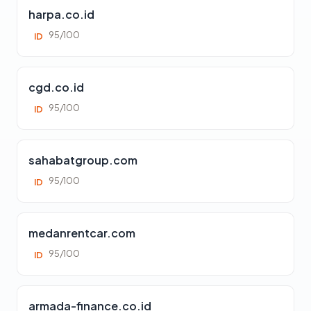
harpa.co.id
95/100
ID
cgd.co.id
95/100
ID
sahabatgroup.com
95/100
ID
medanrentcar.com
95/100
ID
armada-finance.co.id