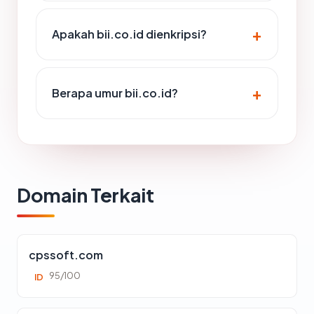
Apakah bii.co.id dienkripsi?
Berapa umur bii.co.id?
Domain Terkait
cpssoft.com
95/100
ID