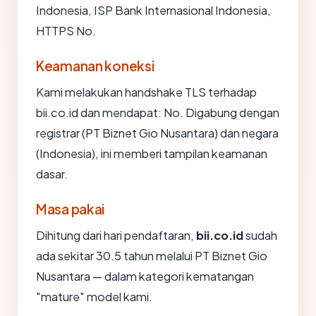
Indonesia, ISP Bank Internasional Indonesia,
HTTPS No.
Keamanan koneksi
Kami melakukan handshake TLS terhadap
bii.co.id dan mendapat: No. Digabung dengan
registrar (PT Biznet Gio Nusantara) dan negara
(Indonesia), ini memberi tampilan keamanan
dasar.
Masa pakai
Dihitung dari hari pendaftaran,
bii.co.id
sudah
ada sekitar 30.5 tahun melalui PT Biznet Gio
Nusantara — dalam kategori kematangan
"mature" model kami.