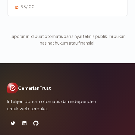
95/100
ID
Laporan ini dibuat otomatis dari sinyal teknis publik. Ini bukan
nasihat hukum atau finansial.
CemerlanTrust
Intelijen domain otomatis dan independen
untuk web terbuka.