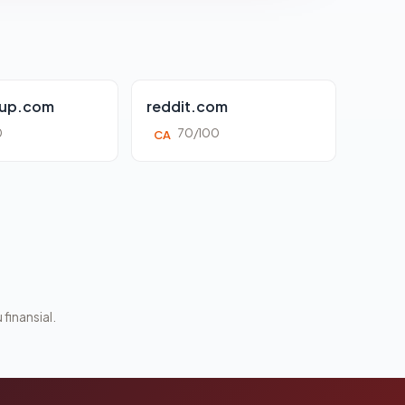
oup.com
reddit.com
0
70/100
CA
 finansial.