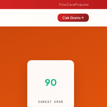
Fitur
Cara
Populer
Cek Gratis
90
SANGAT AMAN