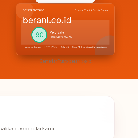
CemerlanTrust · berani.co.id
mbalikan pemindai kami.