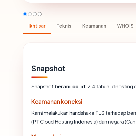
Ikhtisar
Teknis
Keamanan
WHOIS
Snapshot
Snapshot
berani.co.id
: 2.4 tahun, dihosting
Keamanan koneksi
Kami melakukan handshake TLS terhadap bera
(PT Cloud Hosting Indonesia) dan negara (Can