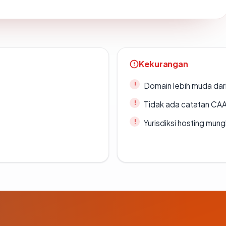
Kekurangan
Domain lebih muda dari
Tidak ada catatan CA
Yurisdiksi hosting mun