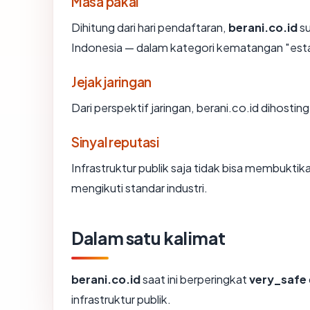
Masa pakai
Dihitung dari hari pendaftaran,
berani.co.id
su
Indonesia — dalam kategori kematangan "est
Jejak jaringan
Dari perspektif jaringan, berani.co.id dihosting
Sinyal reputasi
Infrastruktur publik saja tidak bisa membukti
mengikuti standar industri.
Dalam satu kalimat
berani.co.id
saat ini berperingkat
very_safe
infrastruktur publik.