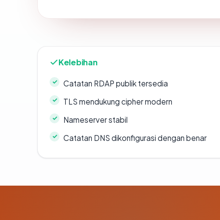
Kelebihan
Catatan RDAP publik tersedia
TLS mendukung cipher modern
Nameserver stabil
Catatan DNS dikonfigurasi dengan benar