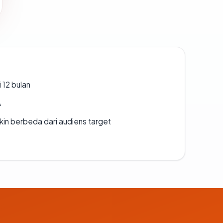
 12 bulan
A
gkin berbeda dari audiens target