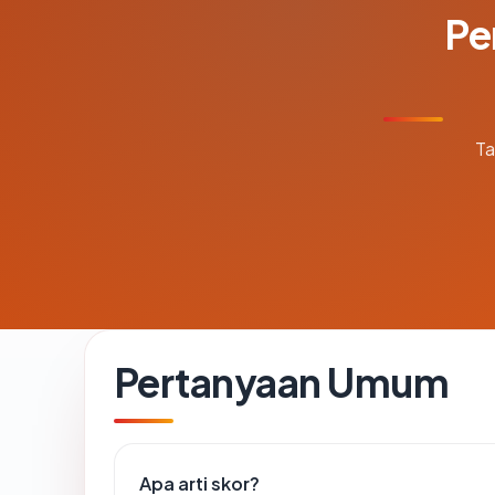
Pe
Ta
Pertanyaan Umum
Apa arti skor?