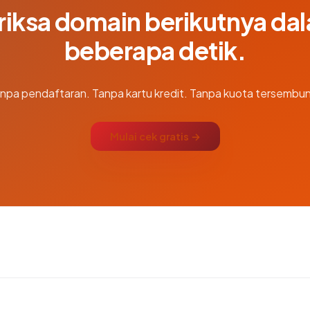
riksa domain berikutnya da
beberapa detik.
npa pendaftaran. Tanpa kartu kredit. Tanpa kuota tersembun
Mulai cek gratis →