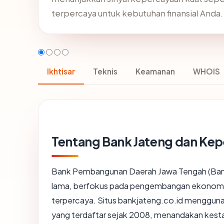
terpercaya untuk kebutuhan finansial Anda.
Ikhtisar
Teknis
Keamanan
WHOIS
Tentang Bank Jateng dan Ke
Bank Pembangunan Daerah Jawa Tengah (Bank J
lama, berfokus pada pengembangan ekonomi 
terpercaya. Situs bankjateng.co.id menggunak
yang terdaftar sejak 2008, menandakan kest