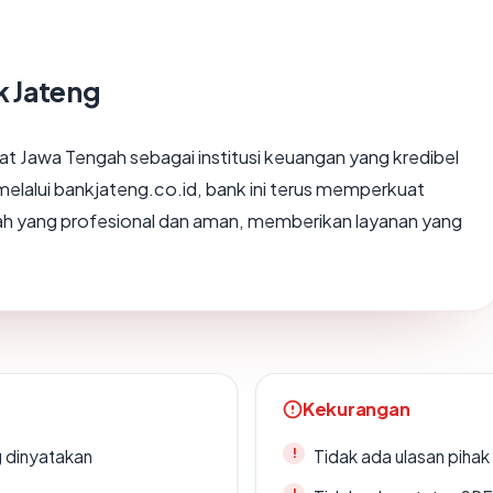
k Jateng
at Jawa Tengah sebagai institusi keuangan yang kredibel
elalui bankjateng.co.id, bank ini terus memperkuat
h yang profesional dan aman, memberikan layanan yang
Kekurangan
g dinyatakan
Tidak ada ulasan piha