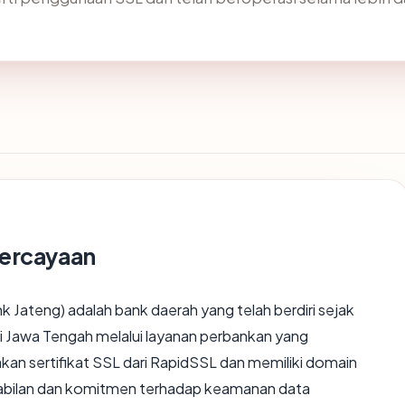
percayaan
ateng) adalah bank daerah yang telah berdiri sejak
Jawa Tengah melalui layanan perbankan yang
an sertifikat SSL dari RapidSSL dan memiliki domain
abilan dan komitmen terhadap keamanan data