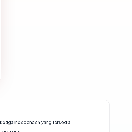
k ketiga independen yang tersedia