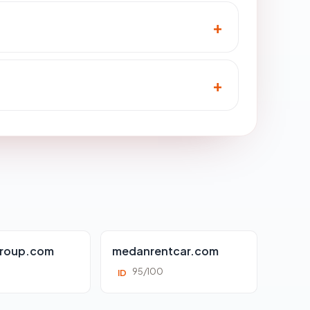
roup.com
medanrentcar.com
95/100
ID