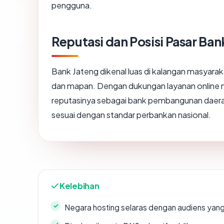
pengguna.
Reputasi dan Posisi Pasar Ban
Bank Jateng dikenal luas di kalangan masyarak
dan mapan. Dengan dukungan layanan online m
reputasinya sebagai bank pembangunan daera
sesuai dengan standar perbankan nasional.
Kelebihan
Negara hosting selaras dengan audiens yan