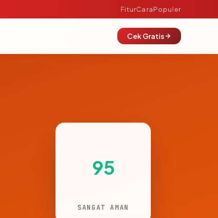
Fitur
Cara
Populer
Cek Gratis
95
SANGAT AMAN