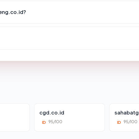
eng.co.id?
cgd.co.id
sahabatg
95/100
95/100
ID
ID