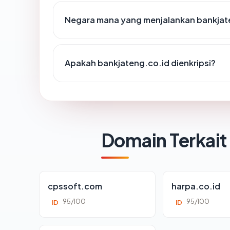
Negara mana yang menjalankan bankjat
Apakah bankjateng.co.id dienkripsi?
Domain Terkait
cpssoft.com
harpa.co.id
95/100
95/100
ID
ID