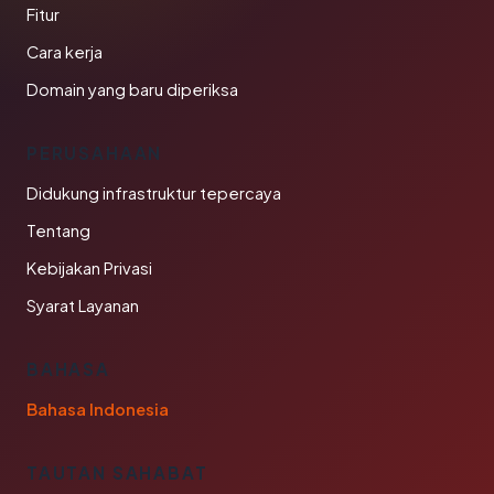
Fitur
Cara kerja
Domain yang baru diperiksa
PERUSAHAAN
Didukung infrastruktur tepercaya
Tentang
Kebijakan Privasi
Syarat Layanan
BAHASA
Bahasa Indonesia
TAUTAN SAHABAT