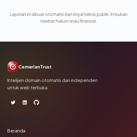
Laporan ini dibuat otomatis dari sinyal teknis publik. Ini bukan
nasihat hukum atau finansial.
CemerlanTrust
Intelijen domain otomatis dan independen
untuk web terbuka.
PRODUK
Beranda