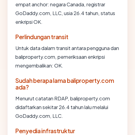
empat anchor: negara Canada, registrar
GoDaddy.com, LLC, usia 26.4 tahun, status
enkripsi OK.
Perlindungan transit
Untuk data dalam transit antara pengguna dan
baliproperty.com, pemeriksaan enkripsi
mengembalikan: OK.
Sudah berapa lama baliproperty.com
ada?
Menurut catatan RDAP, baliproperty.com
didaftarkan sekitar 26.4 tahun lalu melalui
GoDaddy.com, LLC.
Penyedia infrastruktur