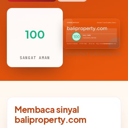
100
CemerlanTrust · baliproperty.com
SANGAT AMAN
Membaca sinyal
baliproperty.com