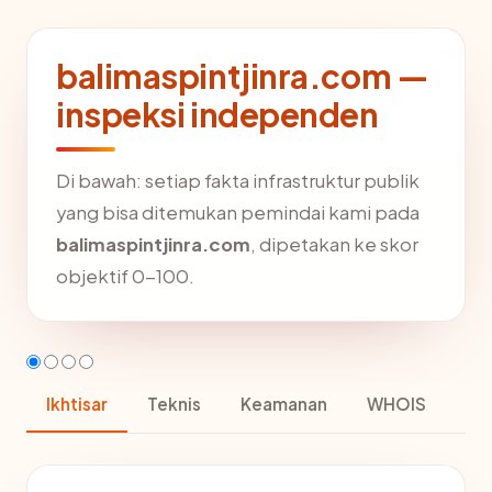
balimaspintjinra.com —
inspeksi independen
Di bawah: setiap fakta infrastruktur publik
yang bisa ditemukan pemindai kami pada
balimaspintjinra.com
, dipetakan ke skor
objektif 0-100.
Ikhtisar
Teknis
Keamanan
WHOIS