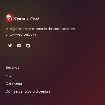
CemerlanTrust
Intelijen domain otomatis dan independen
untuk web terbuka.
PRODUK
Beranda
Fitur
Cara kerja
Domain yang baru diperiksa
PERUSAHAAN