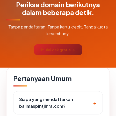
Periksa domain berikutnya
dalam beberapa detik.
Tanpa pendaftaran. Tanpa kartu kredit. Tanpa kuota
tersembunyi.
Mulai cek gratis →
Pertanyaan Umum
Siapa yang mendaftarkan
balimaspintjinra.com?