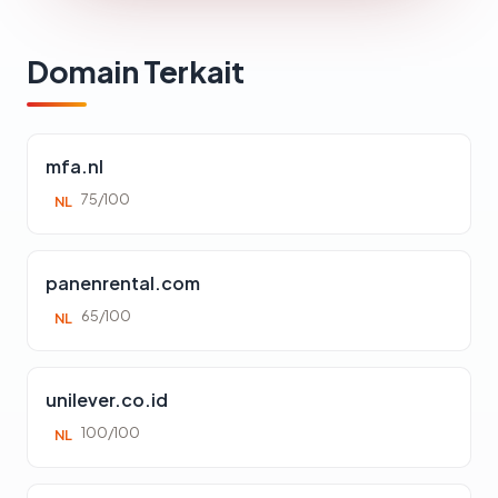
Domain Terkait
mfa.nl
75/100
NL
panenrental.com
65/100
NL
unilever.co.id
100/100
NL