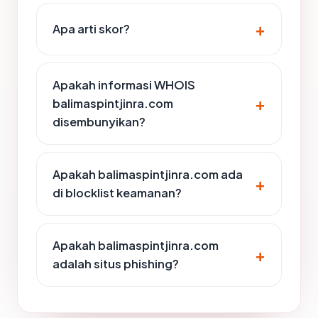
Apa arti skor?
Apakah informasi WHOIS
balimaspintjinra.com
disembunyikan?
Apakah balimaspintjinra.com ada
di blocklist keamanan?
Apakah balimaspintjinra.com
adalah situs phishing?