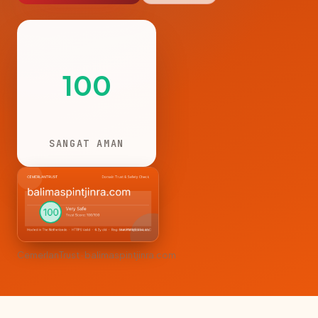
100
SANGAT AMAN
CemerlanTrust · balimaspintjinra.com