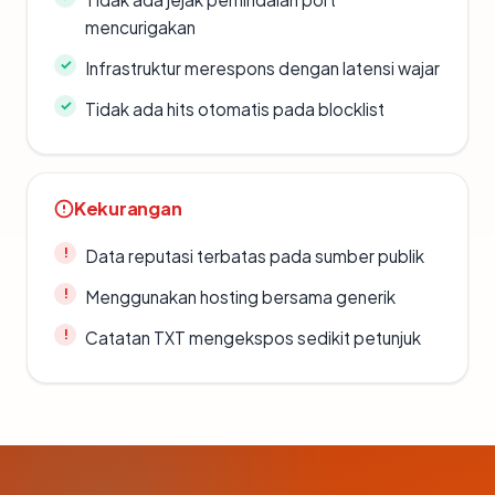
mencurigakan
Infrastruktur merespons dengan latensi wajar
Tidak ada hits otomatis pada blocklist
Kekurangan
Data reputasi terbatas pada sumber publik
Menggunakan hosting bersama generik
Catatan TXT mengekspos sedikit petunjuk