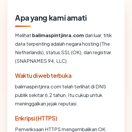
Apa yang kami amati
Melihat
balimaspintjinra.com
dari luar, titik
data terpenting adalah negara hosting (The
Netherlands), status SSL (OK), dan registrar
(SNAPNAMES 94, LLC).
Waktu di web terbuka
balimaspintjinra.com telah terlihat di DNS
publik sekitar 6.2 tahun. Itu cukup untuk
meninggalkan jejak reputasi.
Enkripsi (HTTPS)
Pemeriksaan HTTPS mengembalikan OK.