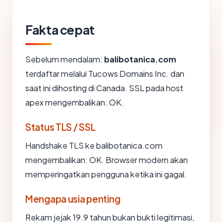
Fakta cepat
Sebelum mendalam:
balibotanica.com
terdaftar melalui Tucows Domains Inc. dan
saat ini dihosting di Canada. SSL pada host
apex mengembalikan: OK.
Status TLS / SSL
Handshake TLS ke balibotanica.com
mengembalikan: OK. Browser modern akan
memperingatkan pengguna ketika ini gagal.
Mengapa usia penting
Rekam jejak 19.9 tahun bukan bukti legitimasi,