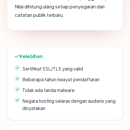
Nilai dihitung ulang setiap penyegaran dari
catatan publik terbaru.
Kelebihan
Sertifikat SSL/TLS yang valid
Beberapa tahun riwayat pendaftaran
Tidak ada tanda malware
Negara hosting selaras dengan audiens yang
dinyatakan