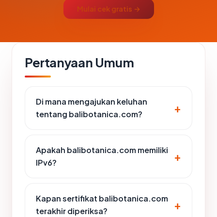
Mulai cek gratis →
Pertanyaan Umum
Di mana mengajukan keluhan
tentang balibotanica.com?
Apakah balibotanica.com memiliki
IPv6?
Kapan sertifikat balibotanica.com
terakhir diperiksa?