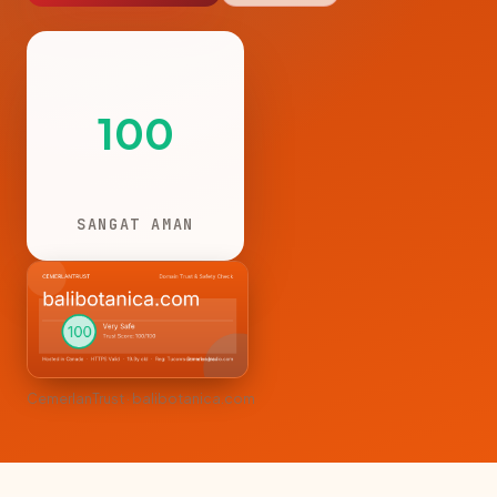
100
SANGAT AMAN
CemerlanTrust · balibotanica.com