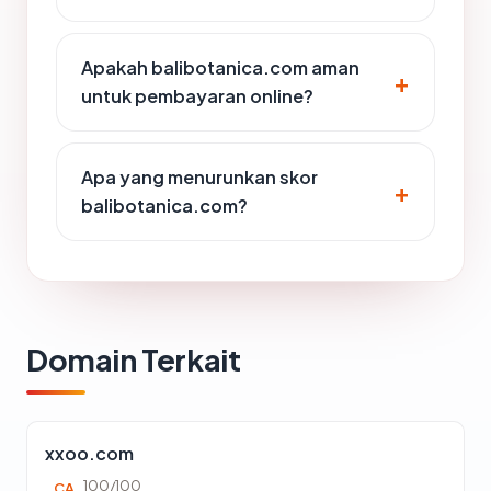
Apakah balibotanica.com aman
untuk pembayaran online?
Apa yang menurunkan skor
balibotanica.com?
Domain Terkait
xxoo.com
100/100
CA