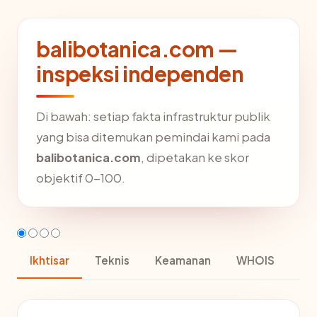
balibotanica.com —
inspeksi independen
Di bawah: setiap fakta infrastruktur publik
yang bisa ditemukan pemindai kami pada
balibotanica.com
, dipetakan ke skor
objektif 0-100.
Ikhtisar
Teknis
Keamanan
WHOIS