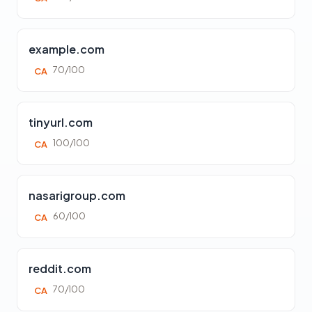
example.com
70/100
CA
tinyurl.com
100/100
CA
nasarigroup.com
60/100
CA
reddit.com
70/100
CA