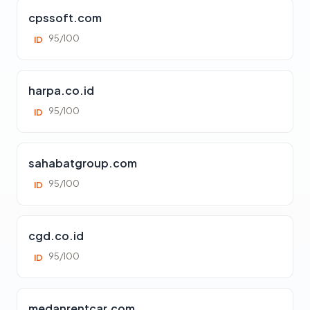
cpssoft.com
95/100
ID
harpa.co.id
95/100
ID
sahabatgroup.com
95/100
ID
cgd.co.id
95/100
ID
medanrentcar.com