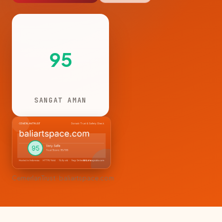
95
SANGAT AMAN
CemerlanTrust · baliartspace.com