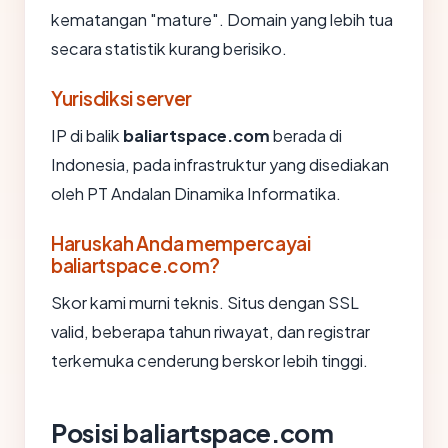
kematangan "mature". Domain yang lebih tua
secara statistik kurang berisiko.
Yurisdiksi server
IP di balik
baliartspace.com
berada di
Indonesia, pada infrastruktur yang disediakan
oleh PT Andalan Dinamika Informatika.
Haruskah Anda mempercayai
baliartspace.com?
Skor kami murni teknis. Situs dengan SSL
valid, beberapa tahun riwayat, dan registrar
terkemuka cenderung berskor lebih tinggi.
Posisi baliartspace.com