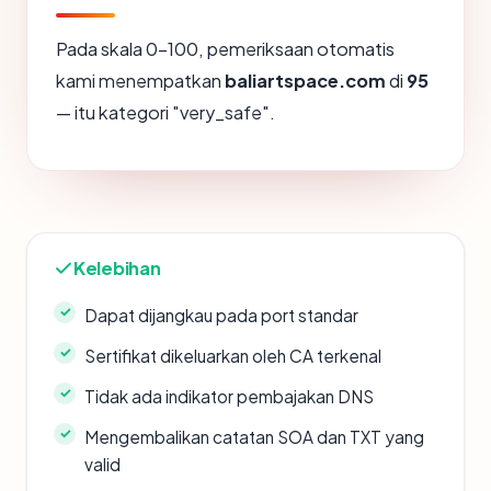
Pada skala 0-100, pemeriksaan otomatis
kami menempatkan
baliartspace.com
di
95
— itu kategori "very_safe".
Kelebihan
Dapat dijangkau pada port standar
Sertifikat dikeluarkan oleh CA terkenal
Tidak ada indikator pembajakan DNS
Mengembalikan catatan SOA dan TXT yang
valid