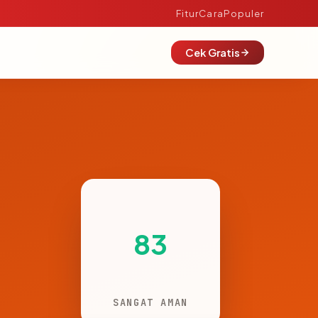
Fitur
Cara
Populer
Cek Gratis
83
SANGAT AMAN