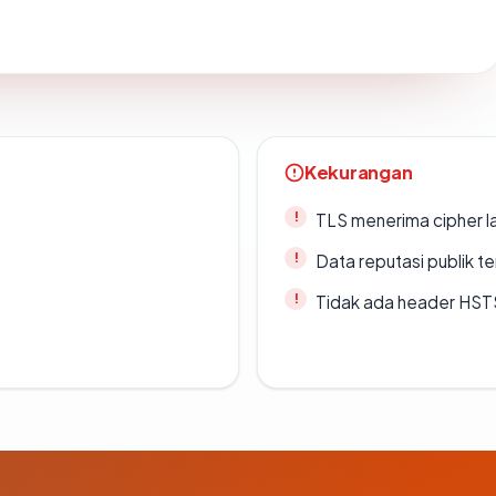
Kekurangan
TLS menerima cipher 
Data reputasi publik t
Tidak ada header HST