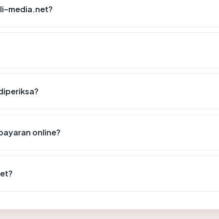
li-media.net?
 diperiksa?
bayaran online?
et?