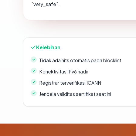
"very_safe".
Kelebihan
Tidak ada hits otomatis pada blocklist
Konektivitas IPv6 hadir
Registrar terverifikasi ICANN
Jendela validitas sertifikat saat ini