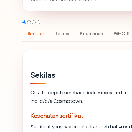
Ikhtisar
Teknis
Keamanan
WHOIS
Sekilas
Cara tercepat membaca
bali-media.net
: ne
Inc. d/b/a Cosmotown.
Kesehatan sertifikat
Sertifikat yang saat ini disajikan oleh
bali-med