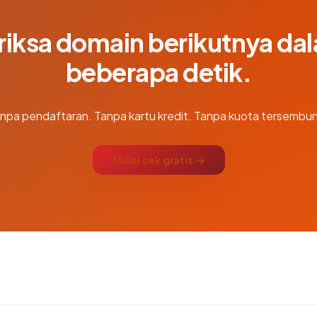
riksa domain berikutnya da
beberapa detik.
npa pendaftaran. Tanpa kartu kredit. Tanpa kuota tersembun
Mulai cek gratis →