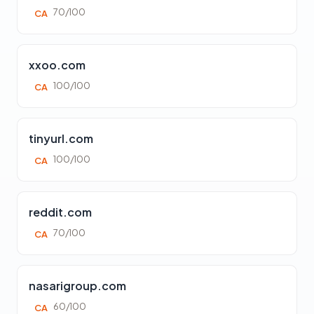
70/100
CA
xxoo.com
100/100
CA
tinyurl.com
100/100
CA
reddit.com
70/100
CA
nasarigroup.com
60/100
CA