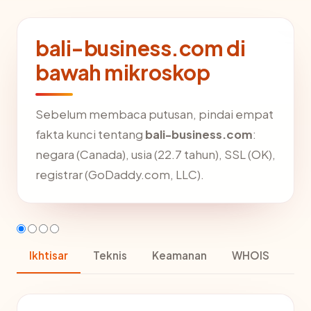
bali-business.com di
bawah mikroskop
Sebelum membaca putusan, pindai empat
fakta kunci tentang
bali-business.com
:
negara (Canada), usia (22.7 tahun), SSL (OK),
registrar (GoDaddy.com, LLC).
Ikhtisar
Teknis
Keamanan
WHOIS