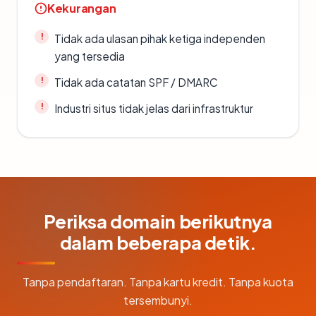
Kekurangan
Tidak ada ulasan pihak ketiga independen
yang tersedia
Tidak ada catatan SPF / DMARC
Industri situs tidak jelas dari infrastruktur
Periksa domain berikutnya
dalam beberapa detik.
Tanpa pendaftaran. Tanpa kartu kredit. Tanpa kuota
tersembunyi.