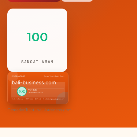
100
SANGAT AMAN
CemerlanTrust · bali-business.com