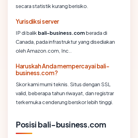
secara statistik kurang berisiko.
Yurisdiksi server
IP di balik
bali-business.com
berada di
Canada, pada infrastruktur yang disediakan
oleh Amazon.com, Inc..
Haruskah Anda mempercayai bali-
business.com?
Skor kami murni teknis. Situs dengan SSL
valid, beberapa tahun riwayat, dan registrar
terkemuka cenderung berskor lebih tinggi.
Posisi bali-business.com