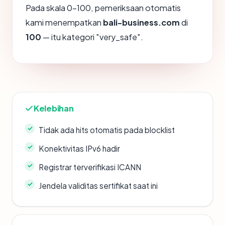
Pada skala 0-100, pemeriksaan otomatis
kami menempatkan
bali-business.com
di
100
— itu kategori "very_safe".
Kelebihan
Tidak ada hits otomatis pada blocklist
Konektivitas IPv6 hadir
Registrar terverifikasi ICANN
Jendela validitas sertifikat saat ini