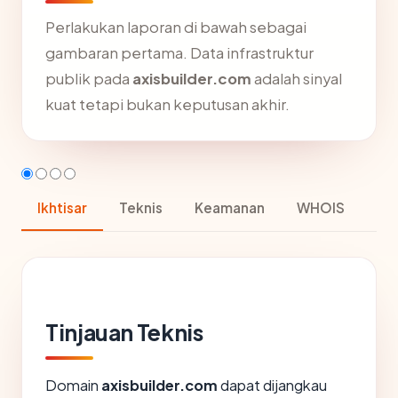
Perlakukan laporan di bawah sebagai
gambaran pertama. Data infrastruktur
publik pada
axisbuilder.com
adalah sinyal
kuat tetapi bukan keputusan akhir.
Ikhtisar
Teknis
Keamanan
WHOIS
Tinjauan Teknis
Domain
axisbuilder.com
dapat dijangkau