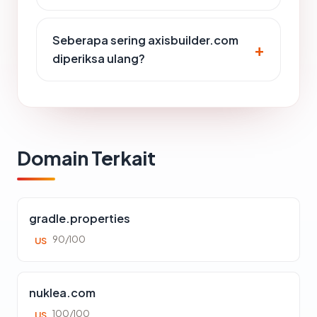
Seberapa sering axisbuilder.com
diperiksa ulang?
Domain Terkait
gradle.properties
90/100
US
nuklea.com
100/100
US