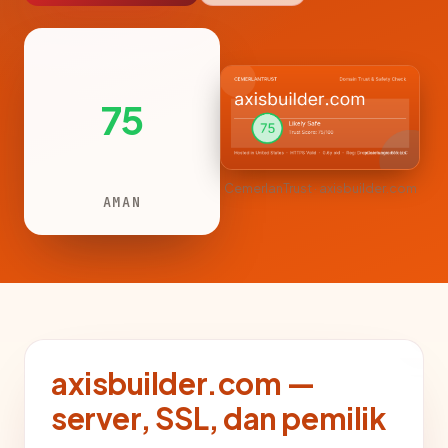
75
CemerlanTrust · axisbuilder.com
AMAN
axisbuilder.com —
server, SSL, dan pemilik