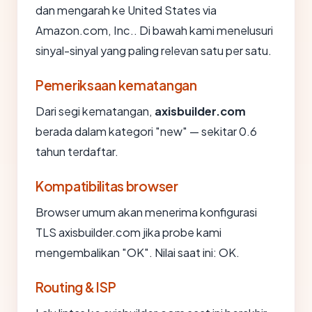
dan mengarah ke United States via
Amazon.com, Inc.. Di bawah kami menelusuri
sinyal-sinyal yang paling relevan satu per satu.
Pemeriksaan kematangan
Dari segi kematangan,
axisbuilder.com
berada dalam kategori "new" — sekitar 0.6
tahun terdaftar.
Kompatibilitas browser
Browser umum akan menerima konfigurasi
TLS axisbuilder.com jika probe kami
mengembalikan "OK". Nilai saat ini: OK.
Routing & ISP