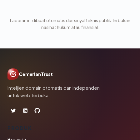
Laporan ini dibuat otomatis dari sinyal teknis publik. Ini bukan
nasihat hukum atau finansial.
CemerlanTrust
Intelijen domain otomatis dan independen
untuk web terbuka.
PRODUK
Beranda