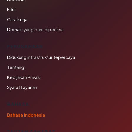
Fitur
Cara kerja
Domain yang baru diperiksa
PERUSAHAAN
Didukung infrastruktur tepercaya
Tentang
Kebijakan Privasi
Syarat Layanan
BAHASA
Bahasa Indonesia
TAUTAN SAHABAT