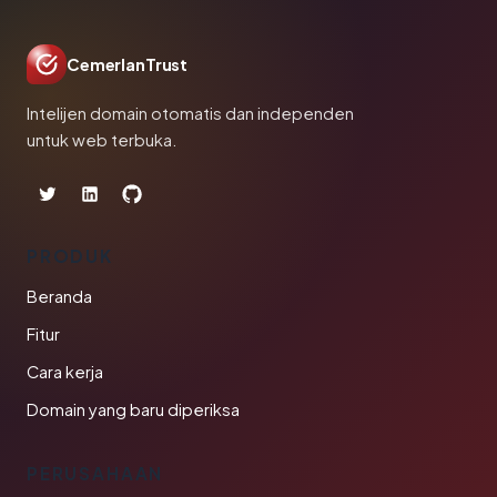
CemerlanTrust
Intelijen domain otomatis dan independen
untuk web terbuka.
PRODUK
Beranda
Fitur
Cara kerja
Domain yang baru diperiksa
PERUSAHAAN