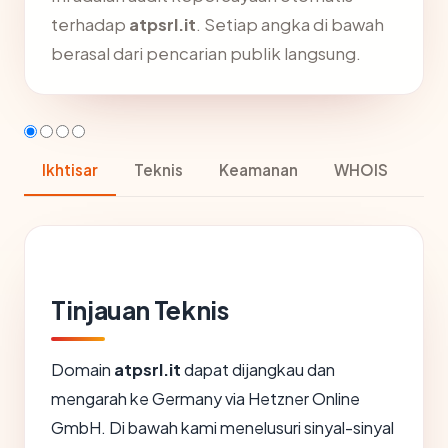
terhadap
atpsrl.it
. Setiap angka di bawah
berasal dari pencarian publik langsung.
Ikhtisar
Teknis
Keamanan
WHOIS
Tinjauan Teknis
Domain
atpsrl.it
dapat dijangkau dan
mengarah ke Germany via Hetzner Online
GmbH. Di bawah kami menelusuri sinyal-sinyal