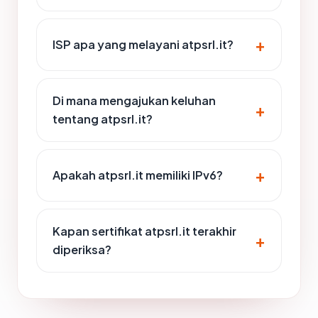
ISP apa yang melayani atpsrl.it?
Di mana mengajukan keluhan
tentang atpsrl.it?
Apakah atpsrl.it memiliki IPv6?
Kapan sertifikat atpsrl.it terakhir
diperiksa?