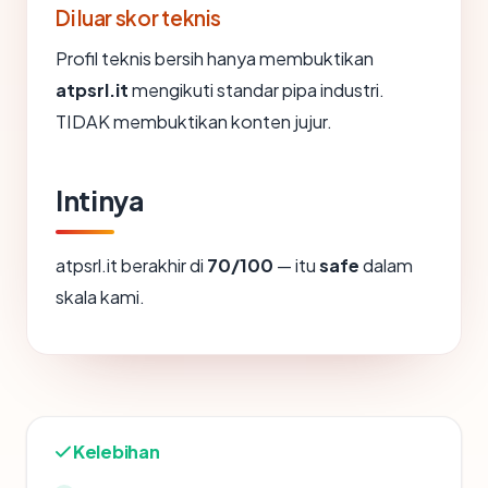
Di luar skor teknis
Profil teknis bersih hanya membuktikan
atpsrl.it
mengikuti standar pipa industri.
TIDAK membuktikan konten jujur.
Intinya
atpsrl.it berakhir di
70/100
— itu
safe
dalam
skala kami.
Kelebihan