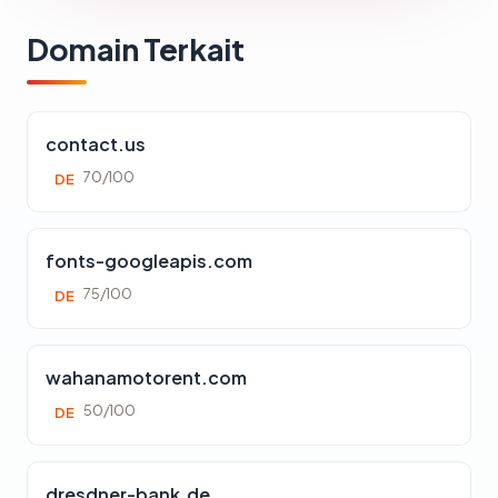
Domain Terkait
contact.us
70/100
DE
fonts-googleapis.com
75/100
DE
wahanamotorent.com
50/100
DE
dresdner-bank.de