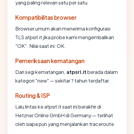
yang paling relevan satu per satu.
Kompatibilitas browser
Browser umum akan menerima konfigurasi
TLS atpsrl.it jika probe kami mengembalikan
"OK". Nilai saat ini: OK.
Pemeriksaan kematangan
Dari segi kematangan,
atpsrl.it
berada dalam
kategori "new" — sekitar ? tahun terdaftar.
Routing & ISP
Lalu lintas ke atpsrl.it saat ini berakhir di
Hetzner Online GmbH di Germany — terlihat
oleh siapa pun yang menjalankan traceroute.