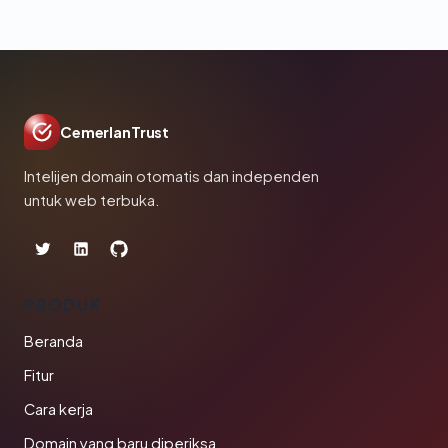
CemerlanTrust
Intelijen domain otomatis dan independen
untuk web terbuka.
PRODUK
Beranda
Fitur
Cara kerja
Domain yang baru diperiksa