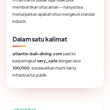
membuktikan situs aman — hanya bisa
menunjukkan apakah situs mengikuti standar
industri.
Dalam satu kalimat
atlantis-bali-diving.com
saat ini
berperingkat
very_safe
dengan skor
100/100
, berdasarkan murni fakta
infrastruktur publik.
Kelebihan