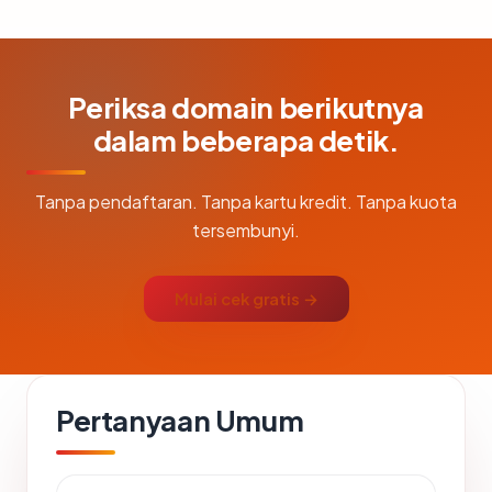
Periksa domain berikutnya
dalam beberapa detik.
Tanpa pendaftaran. Tanpa kartu kredit. Tanpa kuota
tersembunyi.
Mulai cek gratis →
Pertanyaan Umum