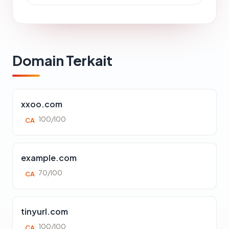
Domain Terkait
xxoo.com
100/100
CA
example.com
70/100
CA
tinyurl.com
100/100
CA