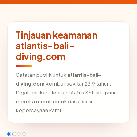
Tinjauan keamanan
atlantis-bali-
diving.com
Catatan publik untuk
atlantis-bali-
diving.com
kembali sekitar 23.9 tahun.
Digabungkan dengan status SSL langsung,
mereka membentuk dasar skor
kepercayaan kami.