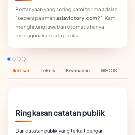
Pertanyaan yang sering kami terima adalah
"seberapa aman
asiavictory.com
?". Kami
menghitung jawaban otomatis hanya
menggunakan data publik.
Ikhtisar
Teknis
Keamanan
WHOIS
Ringkasan catatan publik
Dari catatan publik yang terkait dengan