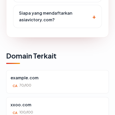
Siapa yang mendaftarkan
asiavictory.com?
Domain Terkait
example.com
70/100
CA
xxoo.com
100/100
CA