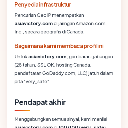
Penyedia infrastruktur
Pencarian GeoIP menempatkan
asiavictory.com
di jaringan Amazon.com,
Inc., secara geografis di Canada.
Bagaimana kami membaca profil ini
Untuk
asiavictory.com
, gambaran gabungan
(28 tahun, SSL OK, hosting Canada,
pendaftaran GoDaddy.com, LLC) jatuh dalam
pita "very_safe".
Pendapat akhir
Menggabungkan semua sinyal, kami menilai
asiavictory.com
di
100/100
(
very_safe
).