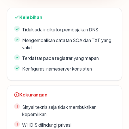
Kelebihan
Tidak ada indikator pembajakan DNS
Mengembalikan catatan SOA dan TXT yang
valid
Terdaftar pada registrar yang mapan
Konfigurasi nameserver konsisten
Kekurangan
Sinyal teknis saja tidak membuktikan
kepemilikan
WHOIS dilindungi privasi