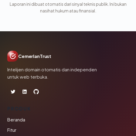
Laporan ini dibuat otomatis dari sinyal teknis publik. Ini bukan
nasihat hukum atau finansial.
CemerlanTrust
Intelijen domain otomatis dan independen
untuk web terbuka.
PRODUK
Beranda
Fitur