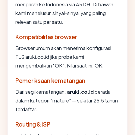
mengarah ke Indonesia via ARDH. Di bawah
kami menelusuri sinyal-sinyal yang paling
relevan satu per satu.
Kompatibilitas browser
Browser umum akan menerima konfigurasi
TLS aruki.co.id jika probe kami
mengembalikan "OK". Nilai saat ini: OK.
Pemeriksaan kematangan
Dari segi kematangan,
aruki.co.id
berada
dalam kategori "mature" — sekitar 25.5 tahun
terdaftar.
Routing & ISP