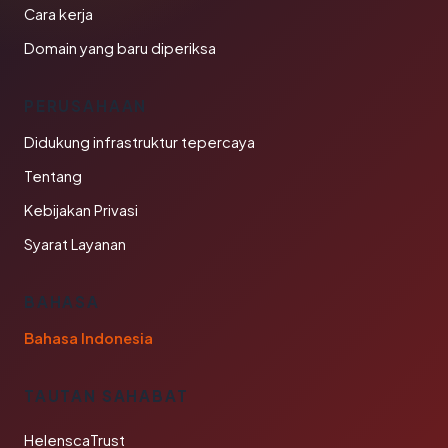
Cara kerja
Domain yang baru diperiksa
PERUSAHAAN
Didukung infrastruktur tepercaya
Tentang
Kebijakan Privasi
Syarat Layanan
BAHASA
Bahasa Indonesia
TAUTAN SAHABAT
HelenscaTrust