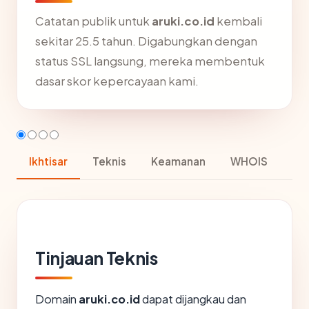
Catatan publik untuk
aruki.co.id
kembali
sekitar 25.5 tahun. Digabungkan dengan
status SSL langsung, mereka membentuk
dasar skor kepercayaan kami.
Ikhtisar
Teknis
Keamanan
WHOIS
Tinjauan Teknis
Domain
aruki.co.id
dapat dijangkau dan