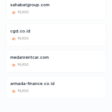
sahabatgroup.com
95/100
ID
cgd.co.id
95/100
ID
medanrentcar.com
95/100
ID
armada-finance.co.id
95/100
ID