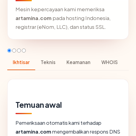
Mesin kepercayaan kami memeriksa
artamina.com
pada hosting Indonesia,
registrar (eNom, LLC), dan status SSL.
Ikhtisar
Teknis
Keamanan
WHOIS
Temuan awal
Pemeriksaan otomatis kami terhadap
artamina.com
mengembalikan respons DNS