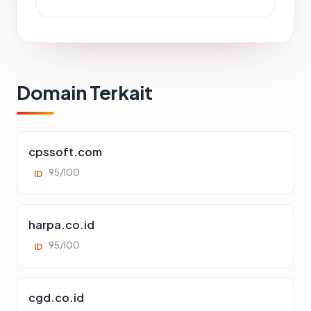
Domain Terkait
cpssoft.com
95/100
ID
harpa.co.id
95/100
ID
cgd.co.id