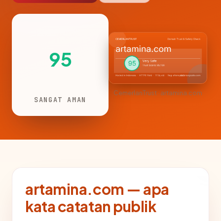
95
CemerlanTrust · artamina.com
SANGAT AMAN
artamina.com — apa
kata catatan publik