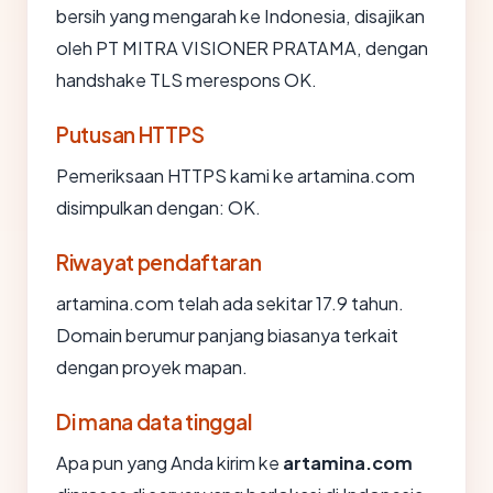
bersih yang mengarah ke Indonesia, disajikan
oleh PT MITRA VISIONER PRATAMA, dengan
handshake TLS merespons OK.
Putusan HTTPS
Pemeriksaan HTTPS kami ke artamina.com
disimpulkan dengan: OK.
Riwayat pendaftaran
artamina.com telah ada sekitar 17.9 tahun.
Domain berumur panjang biasanya terkait
dengan proyek mapan.
Di mana data tinggal
Apa pun yang Anda kirim ke
artamina.com