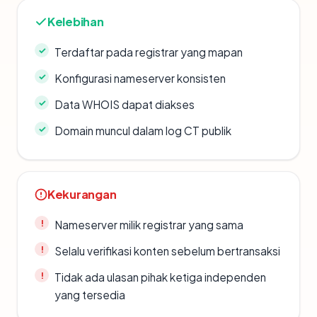
Kelebihan
Terdaftar pada registrar yang mapan
Konfigurasi nameserver konsisten
Data WHOIS dapat diakses
Domain muncul dalam log CT publik
Kekurangan
Nameserver milik registrar yang sama
Selalu verifikasi konten sebelum bertransaksi
Tidak ada ulasan pihak ketiga independen
yang tersedia