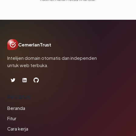
CemerlanTrust
Intelijen domain otomatis dan independen
untuk web terbuka.
PRODUK
Beranda
Fitur
Cara kerja