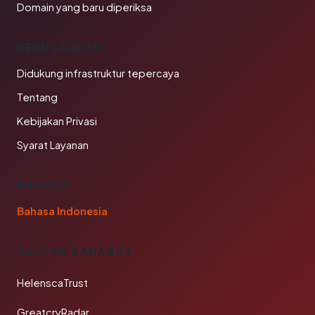
Domain yang baru diperiksa
PERUSAHAAN
Didukung infrastruktur tepercaya
Tentang
Kebijakan Privasi
Syarat Layanan
BAHASA
Bahasa Indonesia
TAUTAN SAHABAT
HelenscaTrust
GreatcryRadar