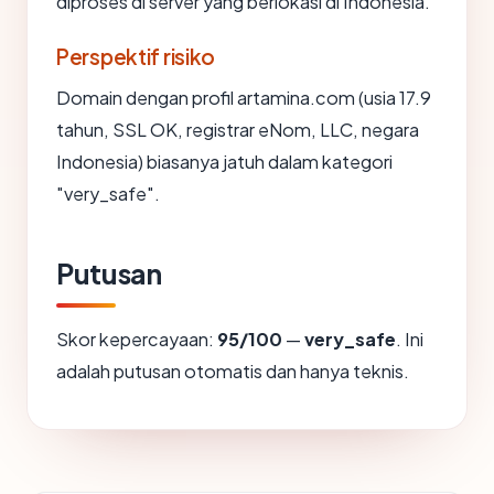
diproses di server yang berlokasi di Indonesia.
Perspektif risiko
Domain dengan profil artamina.com (usia 17.9
tahun, SSL OK, registrar eNom, LLC, negara
Indonesia) biasanya jatuh dalam kategori
"very_safe".
Putusan
Skor kepercayaan:
95/100
—
very_safe
. Ini
adalah putusan otomatis dan hanya teknis.