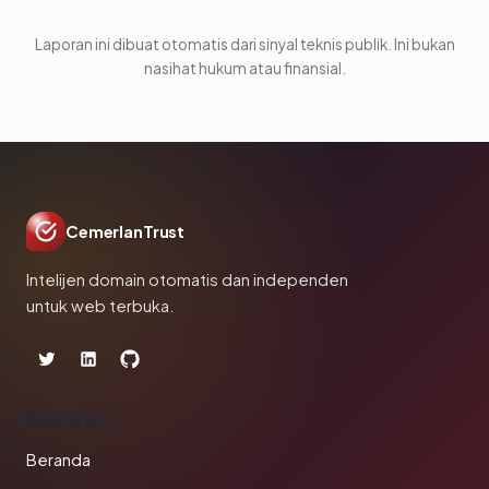
Laporan ini dibuat otomatis dari sinyal teknis publik. Ini bukan
nasihat hukum atau finansial.
CemerlanTrust
Intelijen domain otomatis dan independen
untuk web terbuka.
PRODUK
Beranda