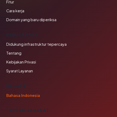
Fitur
Cara kerja
Domain yang baru diperiksa
PERUSAHAAN
Didukung infrastruktur tepercaya
Tentang
Kebijakan Privasi
Syarat Layanan
BAHASA
Bahasa Indonesia
TAUTAN SAHABAT