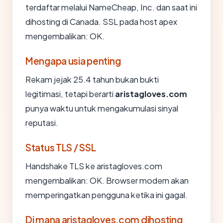
terdaftar melalui NameCheap, Inc. dan saat ini
dihosting di Canada. SSL pada host apex
mengembalikan: OK.
Mengapa usia penting
Rekam jejak 25.4 tahun bukan bukti
legitimasi, tetapi berarti
aristagloves.com
punya waktu untuk mengakumulasi sinyal
reputasi.
Status TLS / SSL
Handshake TLS ke aristagloves.com
mengembalikan: OK. Browser modern akan
memperingatkan pengguna ketika ini gagal.
Di mana aristagloves.com dihosting