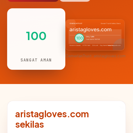
100
CemerlanTrust · aristagloves.com
SANGAT AMAN
aristagloves.com
sekilas