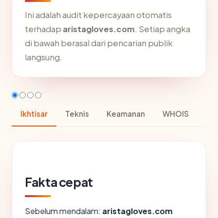
Ini adalah audit kepercayaan otomatis
terhadap
aristagloves.com
. Setiap angka
di bawah berasal dari pencarian publik
langsung.
Ikhtisar
Teknis
Keamanan
WHOIS
Fakta cepat
Sebelum mendalam:
aristagloves.com