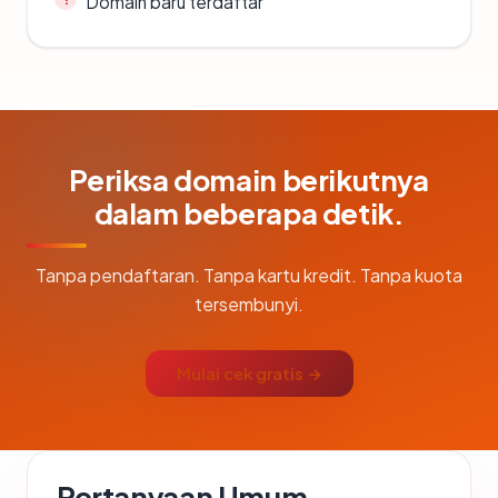
Domain baru terdaftar
Periksa domain berikutnya
dalam beberapa detik.
Tanpa pendaftaran. Tanpa kartu kredit. Tanpa kuota
tersembunyi.
Mulai cek gratis →
Pertanyaan Umum