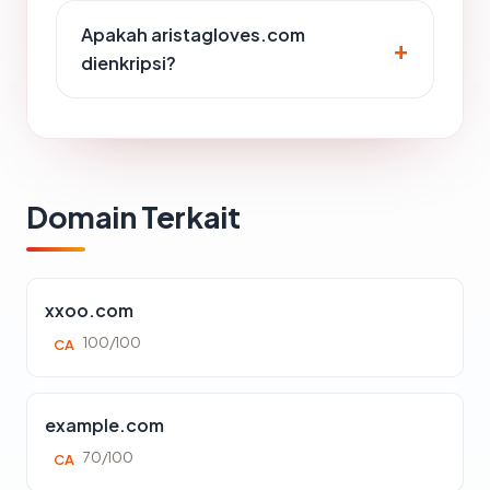
Apakah aristagloves.com
dienkripsi?
Domain Terkait
xxoo.com
100/100
CA
example.com
70/100
CA