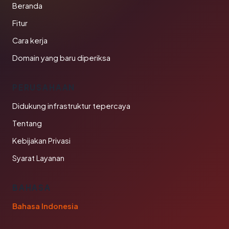
Beranda
Fitur
Cara kerja
Domain yang baru diperiksa
PERUSAHAAN
Didukung infrastruktur tepercaya
Tentang
Kebijakan Privasi
Syarat Layanan
BAHASA
Bahasa Indonesia