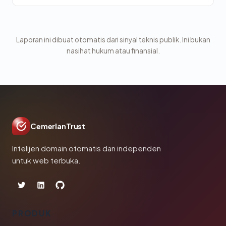
Laporan ini dibuat otomatis dari sinyal teknis publik. Ini bukan
nasihat hukum atau finansial.
CemerlanTrust
Intelijen domain otomatis dan independen
untuk web terbuka.
PRODUK