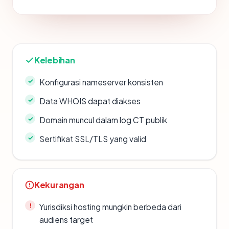
Kelebihan
Konfigurasi nameserver konsisten
Data WHOIS dapat diakses
Domain muncul dalam log CT publik
Sertifikat SSL/TLS yang valid
Kekurangan
Yurisdiksi hosting mungkin berbeda dari
audiens target