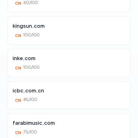
60/100
CN
kingsun.com
100/100
CN
inke.com
100/100
CN
icbc.com.cn
85/100
CN
farabimusic.com
75/100
CN