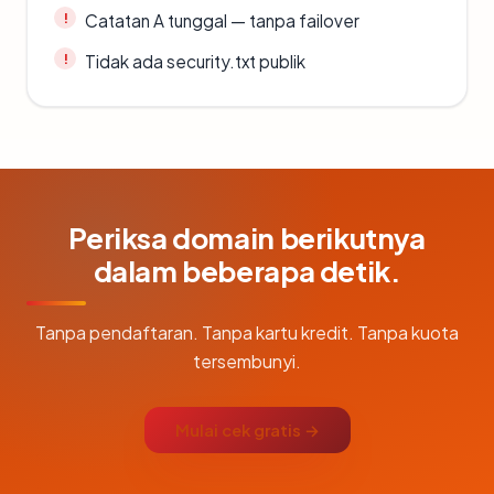
Catatan A tunggal — tanpa failover
Tidak ada security.txt publik
Periksa domain berikutnya
dalam beberapa detik.
Tanpa pendaftaran. Tanpa kartu kredit. Tanpa kuota
tersembunyi.
Mulai cek gratis →