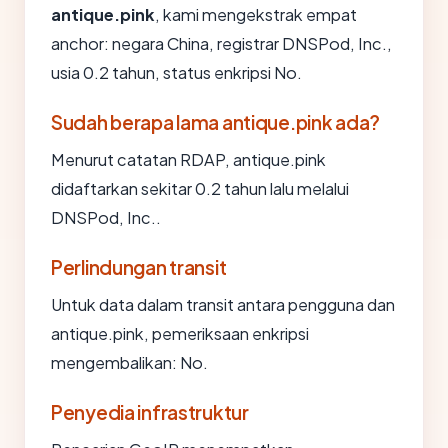
antique.pink
, kami mengekstrak empat
anchor: negara China, registrar DNSPod, Inc.,
usia 0.2 tahun, status enkripsi No.
Sudah berapa lama antique.pink ada?
Menurut catatan RDAP, antique.pink
didaftarkan sekitar 0.2 tahun lalu melalui
DNSPod, Inc..
Perlindungan transit
Untuk data dalam transit antara pengguna dan
antique.pink, pemeriksaan enkripsi
mengembalikan: No.
Penyedia infrastruktur