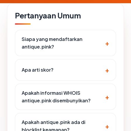
Pertanyaan Umum
Siapa yang mendaftarkan
antique.pink?
Apa arti skor?
Apakah informasi WHOIS
antique.pink disembunyikan?
Apakah antique.pink ada di
blocklist keamanan?