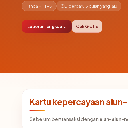
Tanpa HTTPS
Diperbarui
3 bulan yang lalu
Laporan lengkap ↓
Cek Gratis
Kartu kepercayaan alun
Sebelum bertransaksi dengan
alun-alun-