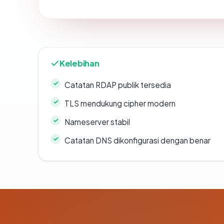
Kelebihan
Catatan RDAP publik tersedia
TLS mendukung cipher modern
Nameserver stabil
Catatan DNS dikonfigurasi dengan benar