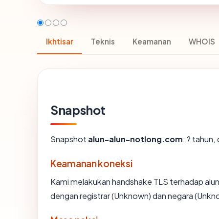
Ikhtisar
Teknis
Keamanan
WHOIS
Snapshot
Snapshot
alun-alun-notlong.com
: ? tahun
Keamanan koneksi
Kami melakukan handshake TLS terhadap alu
dengan registrar (Unknown) dan negara (Unkn