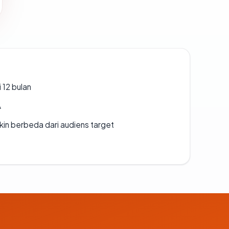
 12 bulan
A
gkin berbeda dari audiens target