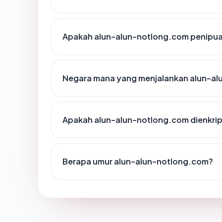
Apakah alun-alun-notlong.com penipu
Negara mana yang menjalankan alun-a
Apakah alun-alun-notlong.com dienkrip
Berapa umur alun-alun-notlong.com?