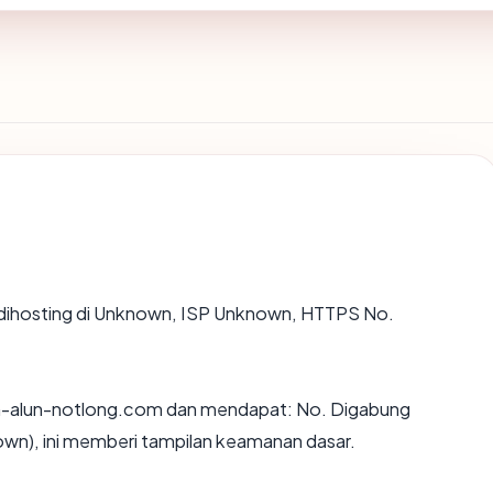
, dihosting di Unknown, ISP Unknown, HTTPS No.
n-alun-notlong.com dan mendapat: No. Digabung
own), ini memberi tampilan keamanan dasar.