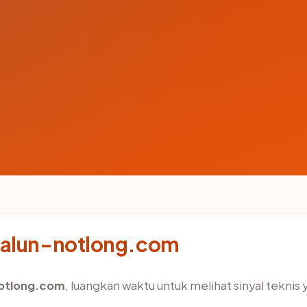
-alun-notlong.com
notlong.com
, luangkan waktu untuk melihat sinyal tekni