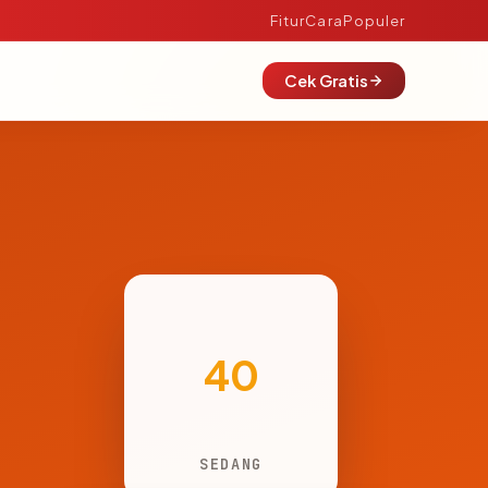
Fitur
Cara
Populer
Cek Gratis
40
SEDANG