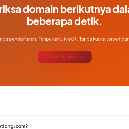
riksa domain berikutnya da
beberapa detik.
npa pendaftaran. Tanpa kartu kredit. Tanpa kuota tersembun
Mulai cek gratis →
otlong.com?