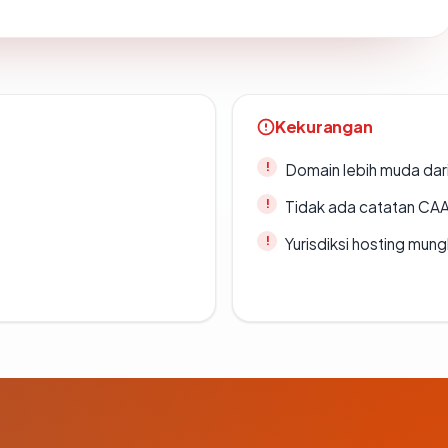
Kekurangan
Domain lebih muda dari
Tidak ada catatan CA
Yurisdiksi hosting mun