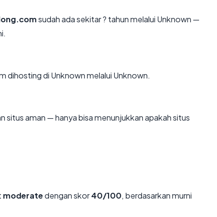
tlong.com
sudah ada sekitar ? tahun melalui Unknown —
i.
com dihosting di Unknown melalui Unknown.
kan situs aman — hanya bisa menunjukkan apakah situs
t
moderate
dengan skor
40/100
, berdasarkan murni