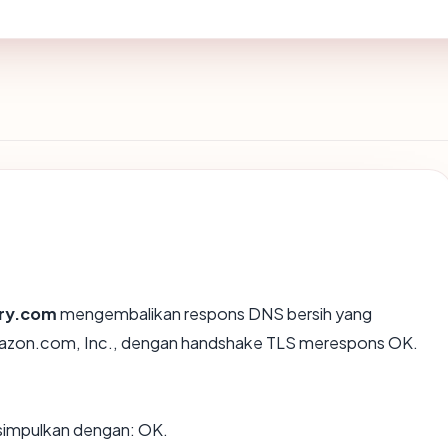
ery.com
mengembalikan respons DNS bersih yang
Amazon.com, Inc., dengan handshake TLS merespons OK.
simpulkan dengan: OK.