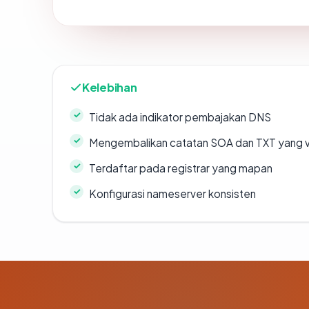
Kelebihan
Tidak ada indikator pembajakan DNS
Mengembalikan catatan SOA dan TXT yang v
Terdaftar pada registrar yang mapan
Konfigurasi nameserver konsisten