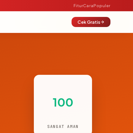
Fitur
Cara
Populer
Cek Gratis
100
SANGAT AMAN