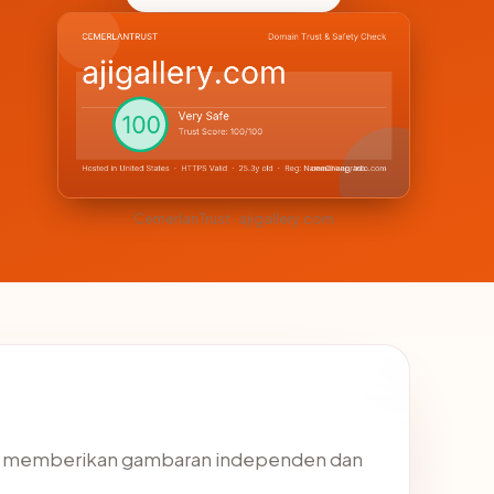
CemerlanTrust · ajigallery.com
uk memberikan gambaran independen dan