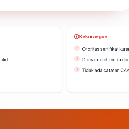
Kekurangan
Otoritas sertifikat ku
alid
Domain lebih muda dari
Tidak ada catatan CA