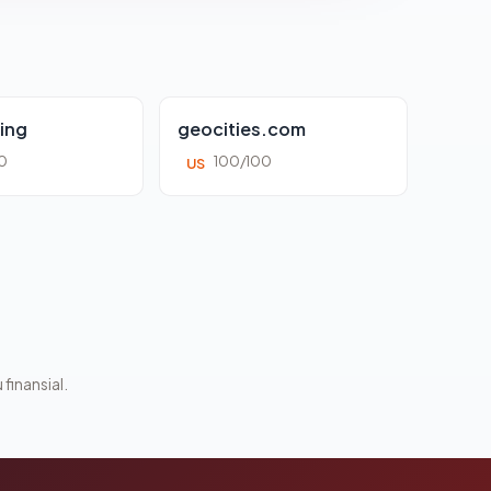
ing
geocities.com
0
100/100
US
 finansial.