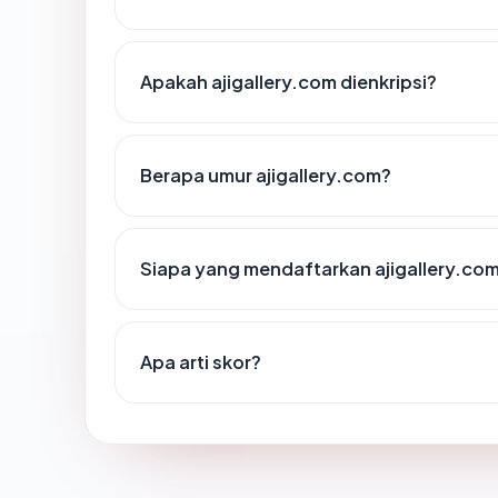
Apakah ajigallery.com dienkripsi?
Berapa umur ajigallery.com?
Siapa yang mendaftarkan ajigallery.co
Apa arti skor?