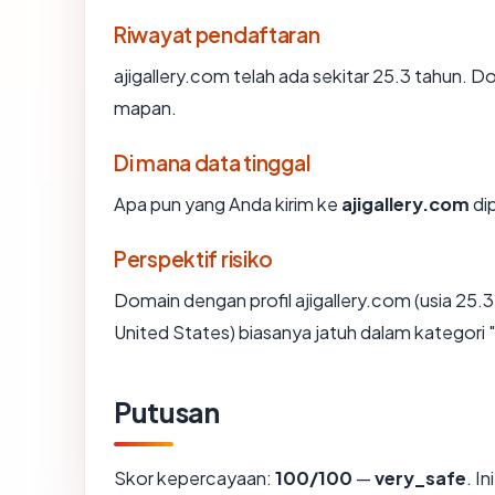
Riwayat pendaftaran
ajigallery.com telah ada sekitar 25.3 tahun. 
mapan.
Di mana data tinggal
Apa pun yang Anda kirim ke
ajigallery.com
dip
Perspektif risiko
Domain dengan profil ajigallery.com (usia 25.
United States) biasanya jatuh dalam kategori 
Putusan
Skor kepercayaan:
100/100
—
very_safe
. I