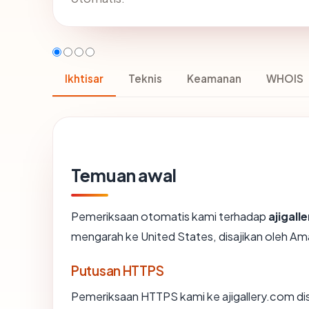
Ikhtisar
Teknis
Keamanan
WHOIS
Temuan awal
Pemeriksaan otomatis kami terhadap
ajigall
mengarah ke United States, disajikan oleh 
Putusan HTTPS
Pemeriksaan HTTPS kami ke ajigallery.com di