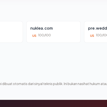
nuklea.com
pre.wedd
100/100
100/10
US
US
i dibuat otomatis dari sinyal teknis publik. Ini bukan nasihat hukum atau