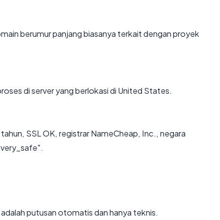
Domain berumur panjang biasanya terkait dengan proyek
roses di server yang berlokasi di United States.
3 tahun, SSL OK, registrar NameCheap, Inc., negara
"very_safe".
ni adalah putusan otomatis dan hanya teknis.