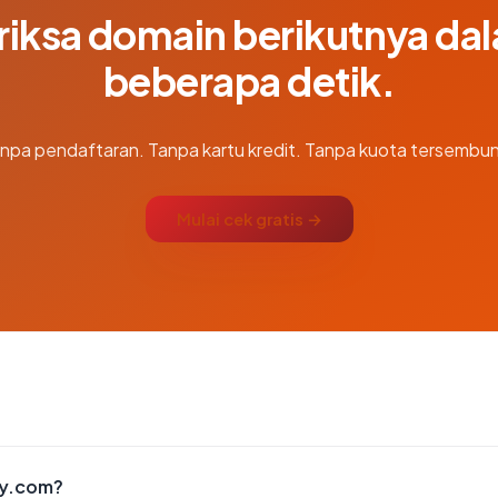
riksa domain berikutnya da
beberapa detik.
npa pendaftaran. Tanpa kartu kredit. Tanpa kuota tersembun
Mulai cek gratis →
ry.com?