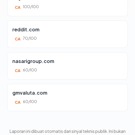
100/100
CA
reddit.com
70/100
CA
nasarigroup.com
60/100
CA
gmvaluta.com
60/100
CA
Laporan ini dibuat otomatis dari sinyal teknis publik. Ini bukan