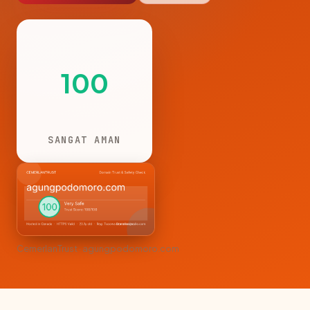
100
SANGAT AMAN
CemerlanTrust · agungpodomoro.com