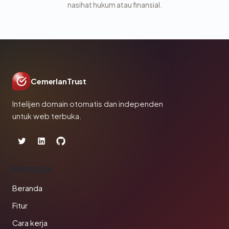
nasihat hukum atau finansial.
CemerlanTrust
Intelijen domain otomatis dan independen
untuk web terbuka.
PRODUK
Beranda
Fitur
Cara kerja