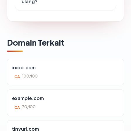
ulang?
Domain Terkait
xxoo.com
100/100
CA
example.com
70/100
CA
tinyurl.com