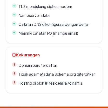
TLS mendukung cipher modern
Nameserver stabil
Catatan DNS dikonfigurasi dengan benar
Memiliki catatan MX (mampu email)
Kekurangan
Domain baru terdaftar
Tidak ada metadata Schema.org diterbitkan
Hosting di blok IP residensial/dinamis