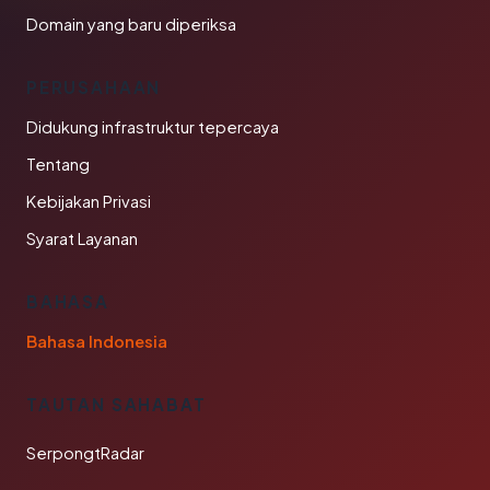
Domain yang baru diperiksa
PERUSAHAAN
Didukung infrastruktur tepercaya
Tentang
Kebijakan Privasi
Syarat Layanan
BAHASA
Bahasa Indonesia
TAUTAN SAHABAT
SerpongtRadar