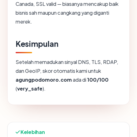
Canada, SSL valid — biasanya mencakup baik
bisnis sah maupun cangkang yang diganti
merek.
Kesimpulan
Setelah memadukan sinyal DNS, TLS, RDAP,
dan GeoIP, skor otomatis kami untuk
agungpodomoro.com
ada di
100/100
(
very_safe
).
Kelebihan