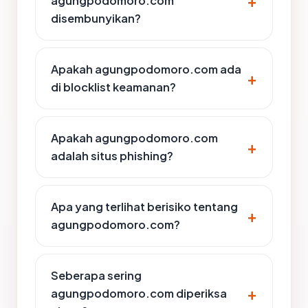
agungpodomoro.com
disembunyikan?
Apakah agungpodomoro.com ada
di blocklist keamanan?
Apakah agungpodomoro.com
adalah situs phishing?
Apa yang terlihat berisiko tentang
agungpodomoro.com?
Seberapa sering
agungpodomoro.com diperiksa