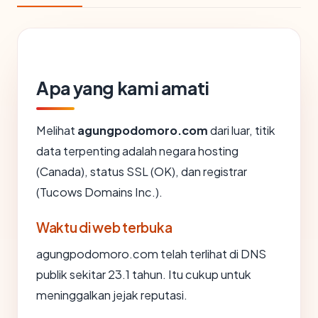
Apa yang kami amati
Melihat
agungpodomoro.com
dari luar, titik
data terpenting adalah negara hosting
(Canada), status SSL (OK), dan registrar
(Tucows Domains Inc.).
Waktu di web terbuka
agungpodomoro.com telah terlihat di DNS
publik sekitar 23.1 tahun. Itu cukup untuk
meninggalkan jejak reputasi.