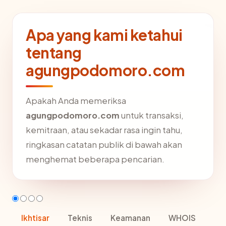
Apa yang kami ketahui
tentang
agungpodomoro.com
Apakah Anda memeriksa
agungpodomoro.com
untuk transaksi,
kemitraan, atau sekadar rasa ingin tahu,
ringkasan catatan publik di bawah akan
menghemat beberapa pencarian.
Ikhtisar
Teknis
Keamanan
WHOIS