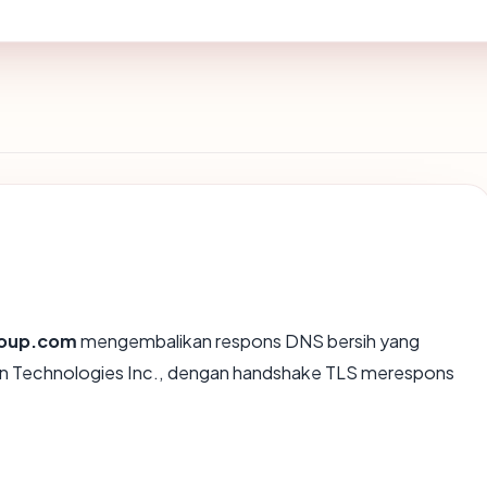
roup.com
mengembalikan respons DNS bersih yang
on Technologies Inc., dengan handshake TLS merespons