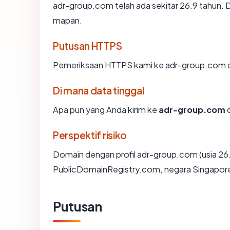
adr-group.com telah ada sekitar 26.9 tahun.
mapan.
Putusan HTTPS
Pemeriksaan HTTPS kami ke adr-group.com d
Di mana data tinggal
Apa pun yang Anda kirim ke
adr-group.com
d
Perspektif risiko
Domain dengan profil adr-group.com (usia 26.
PublicDomainRegistry.com, negara Singapore)
Putusan