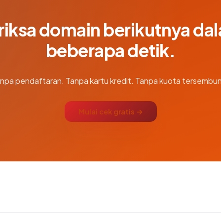
riksa domain berikutnya da
beberapa detik.
npa pendaftaran. Tanpa kartu kredit. Tanpa kuota tersembun
Mulai cek gratis →