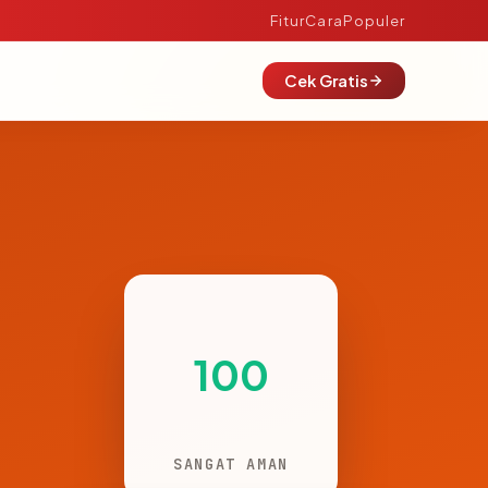
Fitur
Cara
Populer
Cek Gratis
100
SANGAT AMAN