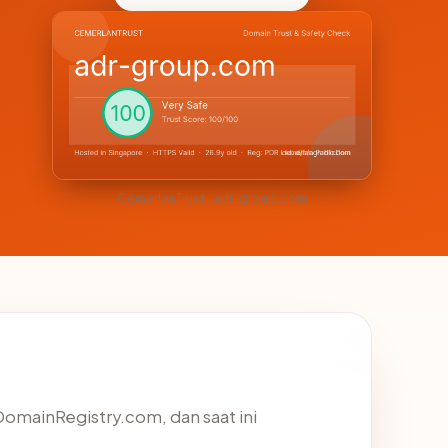
CemerlanTrust · adr-group.com
cDomainRegistry.com, dan saat ini