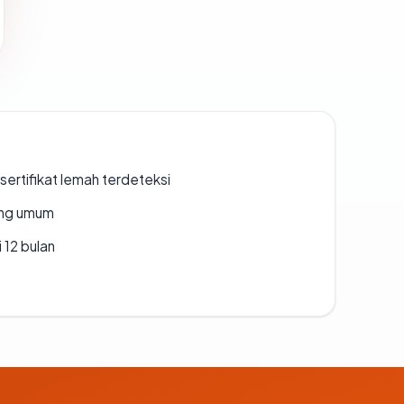
ertifikat lemah terdeteksi
rang umum
 12 bulan