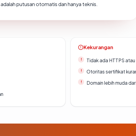
ni adalah putusan otomatis dan hanya teknis.
Kekurangan
Tidak ada HTTPS atau s
Otoritas sertifikat ku
Domain lebih muda dari
an