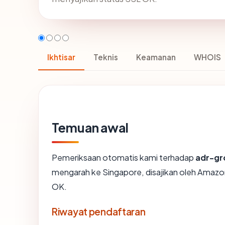
Ikhtisar
Teknis
Keamanan
WHOIS
Temuan awal
Pemeriksaan otomatis kami terhadap
adr-g
mengarah ke Singapore, disajikan oleh Amaz
OK.
Riwayat pendaftaran