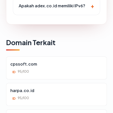
Apakah adex.co.id memiliki IPv6?
Domain Terkait
cpssoft.com
95/100
ID
harpa.co.id
95/100
ID