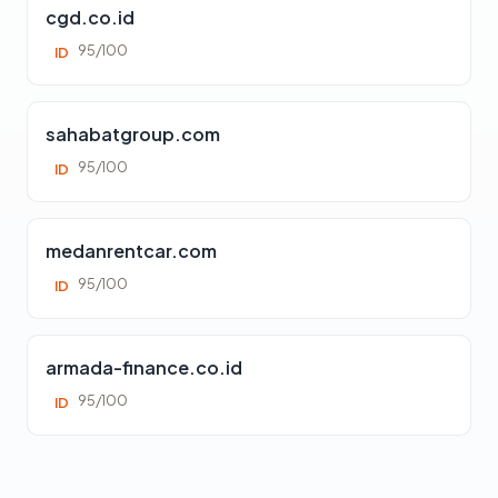
cgd.co.id
95/100
ID
sahabatgroup.com
95/100
ID
medanrentcar.com
95/100
ID
armada-finance.co.id
95/100
ID