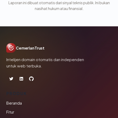
Laporan ini dibuat otomatis dari sinyal teknis publik. Ini bukan
nasihat hukum atau finansial.
CemerlanTrust
Intelijen domain otomatis dan independen
untuk web terbuka.
PRODUK
Beranda
Fitur