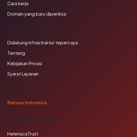
Cara kerja
Domain yang baru diperiksa
PERUSAHAAN
Didukung infrastruktur tepercaya
Tentang
Kebijakan Privasi
Syarat Layanan
BAHASA
Bahasa Indonesia
TAUTAN SAHABAT
HelenscaTrust