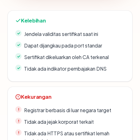
Kelebihan
Jendela validitas sertifikat saat ini
Dapat dijangkau pada port standar
Sertifikat dikeluarkan oleh CA terkenal
Tidak ada indikator pembajakan DNS
Kekurangan
Registrar berbasis di luar negara target
Tidak ada jejak korporat terkait
Tidak ada HTTPS atau sertifikat lemah