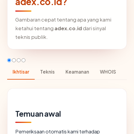
adex.co.id?
Gambaran cepat tentang apa yang kami
ketahui tentang
adex.co.id
dari sinyal
teknis publik.
Ikhtisar
Teknis
Keamanan
WHOIS
Temuan awal
Pemeriksaan otomatis kami terhadap