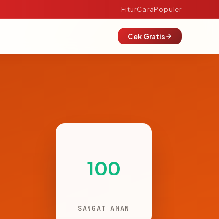
Fitur
Cara
Populer
Cek Gratis
100
SANGAT AMAN