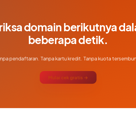
riksa domain berikutnya da
beberapa detik.
npa pendaftaran. Tanpa kartu kredit. Tanpa kuota tersembun
Mulai cek gratis →