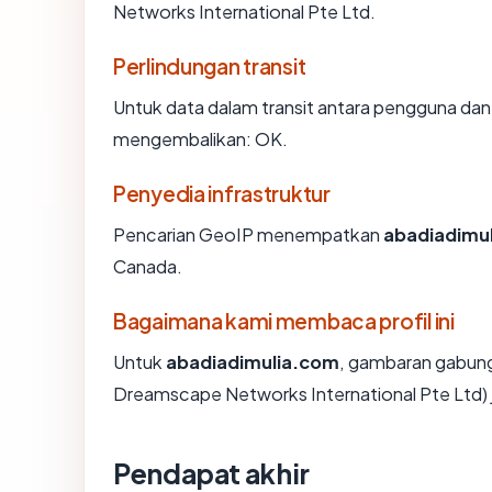
Networks International Pte Ltd.
Perlindungan transit
Untuk data dalam transit antara pengguna dan
mengembalikan: OK.
Penyedia infrastruktur
Pencarian GeoIP menempatkan
abadiadimu
Canada.
Bagaimana kami membaca profil ini
Untuk
abadiadimulia.com
, gambaran gabung
Dreamscape Networks International Pte Ltd) j
Pendapat akhir