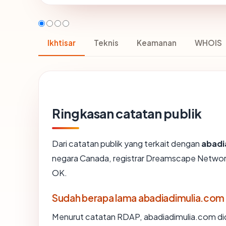
Ikhtisar
Teknis
Keamanan
WHOIS
Ringkasan catatan publik
Dari catatan publik yang terkait dengan
abadi
negara Canada, registrar Dreamscape Networks 
OK.
Sudah berapa lama abadiadimulia.com
Menurut catatan RDAP, abadiadimulia.com dida