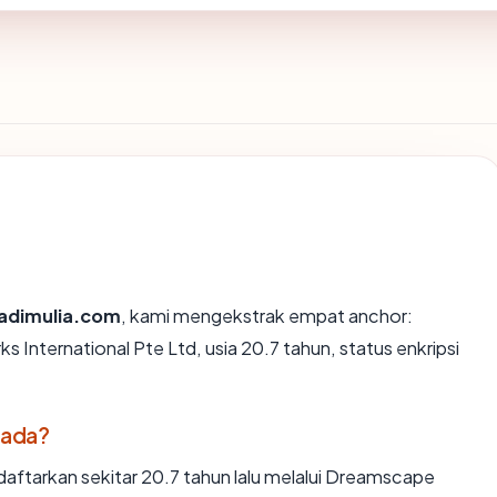
adimulia.com
, kami mengekstrak empat anchor:
International Pte Ltd, usia 20.7 tahun, status enkripsi
 ada?
ftarkan sekitar 20.7 tahun lalu melalui Dreamscape